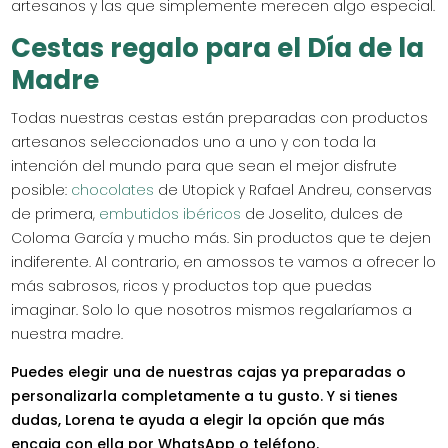
artesanos y las que simplemente merecen algo especial.
Cestas regalo para el Día de la
Madre
Todas nuestras cestas están preparadas con productos
artesanos seleccionados uno a uno y con toda la
intención del mundo para que sean el mejor disfrute
posible:
chocolates
de Utopick y Rafael Andreu, conservas
de primera,
embutidos ibéricos
de Joselito, dulces de
Coloma García y mucho más. Sin productos que te dejen
indiferente. Al contrario, en amossos te vamos a ofrecer lo
más sabrosos, ricos y productos top que puedas
imaginar. Solo lo que nosotros mismos regalaríamos a
nuestra madre.
Puedes elegir una de nuestras cajas ya preparadas o
personalizarla completamente a tu gusto. Y si tienes
dudas, Lorena te ayuda a elegir la opción que más
encaja con ella por WhatsApp o teléfono.