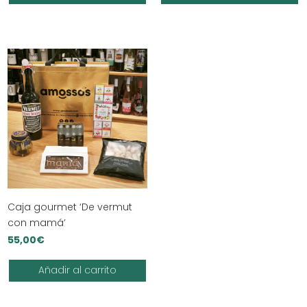
Caja gourmet ‘De vermut
con mamá’
55,00
€
Añadir al carrito