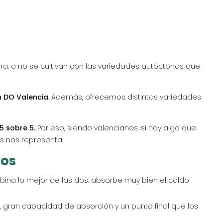
a, o no se cultivan con las variedades autóctonas que
n DO Valencia
. Además, ofrecemos distintas variedades
5 sobre 5.
Por eso, siendo valencianos, si hay algo que
s nos representa.
sos
bina lo mejor de las dos: absorbe muy bien el caldo
, gran capacidad de absorción y un punto final que los