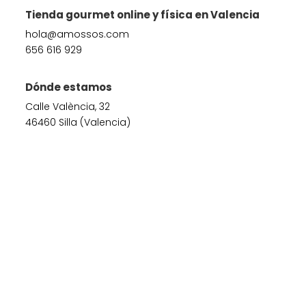
Tienda gourmet online y física en Valencia
hola@amossos.com
656 616 929
Dónde estamos
Calle València, 32
46460 Silla (Valencia)