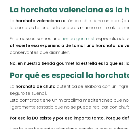
La horchata valenciana es la 
La
horchata valenciana
auténtica sólo tiene un pero (a
la compres tal cual si te esperas mucho o si te alejas 
En amossos somos una
tienda gourmet
especializada e
ofrecerte esa experiencia de tomar una horchata de ve
conservantes que disimulen.
No, en nuestra tienda gourmet la estrella es la que es:
Por qué es especial la horcha
La
horchata de chufa
auténtica se elabora con un ingre
seguro te suena).
Esta comarca tiene un microclima mediterráneo que no e
ligeramente tostado que no se puede replicar con chufa
Por eso la DO existe y por eso importa tanto. Porque de