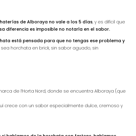
haterías de Alboraya no vale a los 5 días
, y es difícil que
sa diferencia es imposible no notarla en el sabor.
chata está pensada para que no tengas ese problema y
 sea horchata en brick, sin sabor aguado, sin
marca de l’Horta Nord, donde se encuentra Alboraya (que
quí crece con un sabor especialmente dulce, cremoso y