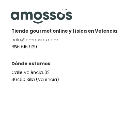
Tienda gourmet online y física en Valencia
hola@amossos.com
656 616 929
Dónde estamos
Calle València, 32
46460 Silla (Valencia)