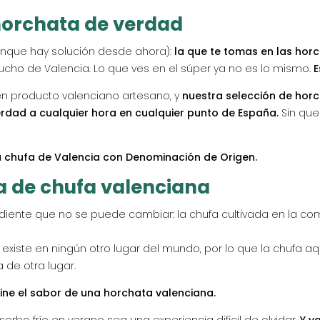
horchata de verdad
unque hay solución desde ahora):
la que te tomas en las horc
mucho de Valencia. Lo que ves en el súper ya no es lo mismo.
E
n producto valenciano artesano, y
nuestra selección de hor
rdad a cualquier hora en cualquier punto de España.
Sin que
 la chufa de Valencia con Denominación de Origen.
ta de chufa valenciana
diente que no se puede cambiar: la chufa cultivada en la co
xiste en ningún otro lugar del mundo, por lo que la chufa a
 de otra lugar.
fine el sabor de una horchata valenciana.