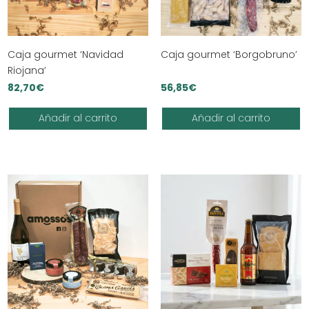
Caja gourmet ‘Navidad
Caja gourmet ‘Borgobruno’
Riojana’
82,70
€
56,85
€
Añadir al carrito
Añadir al carrito