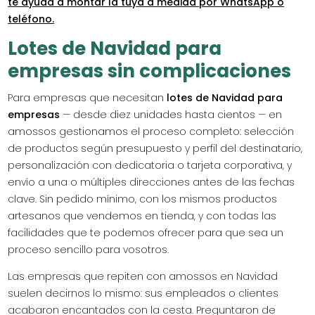
te ayuda a montar la tuya a medida por WhatsApp o
teléfono.
Lotes de Navidad para
empresas sin complicaciones
Para empresas que necesitan
lotes de Navidad para
empresas
— desde diez unidades hasta cientos — en
amossos gestionamos el proceso completo: selección
de productos según presupuesto y perfil del destinatario,
personalización con dedicatoria o tarjeta corporativa, y
envío a una o múltiples direcciones antes de las fechas
clave. Sin pedido mínimo, con los mismos productos
artesanos que vendemos en tienda, y con todas las
facilidades que te podemos ofrecer para que sea un
proceso sencillo para vosotros.
Las empresas que repiten con amossos en Navidad
suelen decirnos lo mismo: sus empleados o clientes
acabaron encantados con la cesta. Preguntaron de