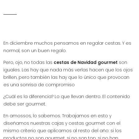
En diciembre muchos pensamos en regalar cestas. Y es
normal, son un buen regalo.
Pero, ojo, no todas las
cestas de Navidad gourmet
son
iguales. Las hay que nada más verlas hacen que los ojos
brillen, pero también las hay que lo único que provocan
es una sonrisa de compromiso
¿Cuál es la diferencia? Lo que llevan dentro. El contenido
debe ser gourmet.
En amossos, lo sabemos. Trabajamos en esto y
diseñamos nuestras cajas y cestas gourmet con el
mismo criterio que aplicamos al resto del año: si los
productos no son gourmet, si no son top, si no han