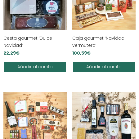
Cesta gourmet ‘Dulce
Caja gourmet ‘Navidad
Navidad’
vermutera’
22,29
€
100,59
€
Añadir al carrito
Añadir al carrito