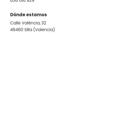
656 616 929
Dónde estamos
Calle València, 32
46460 Silla (Valencia)