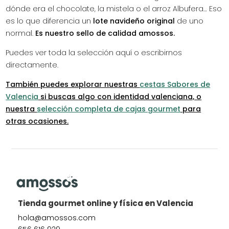
dónde era el chocolate, la mistela o el arroz Albufera… Eso
es lo que diferencia un
lote navideño original
de uno
normal.
Es nuestro sello de calidad amossos.
Puedes ver toda la selección aquí o escribirnos
directamente.
También puedes explorar nuestras
cestas Sabores de
Valencia
si buscas algo con identidad valenciana, o
nuestra
selección completa de cajas gourmet
para
otras ocasiones.
Tienda gourmet online y física en Valencia
hola@amossos.com