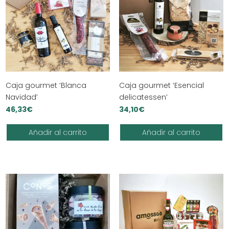
Caja gourmet ‘Blanca
Caja gourmet ‘Esencial
Navidad’
delicatessen’
46,33
€
34,10
€
Añadir al carrito
Añadir al carrito