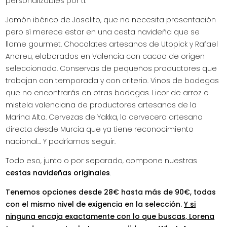
personalizables por tí.
Jamón ibérico de Joselito, que no necesita presentación
pero sí merece estar en una cesta navideña que se
llame gourmet. Chocolates artesanos de Utopick y Rafael
Andreu, elaborados en Valencia con cacao de origen
seleccionado. Conservas de pequeños productores que
trabajan con temporada y con criterio. Vinos de bodegas
que no encontrarás en otras bodegas. Licor de arroz o
mistela valenciana de productores artesanos de la
Marina Alta. Cervezas de Yakka, la cervecera artesana
directa desde Murcia que ya tiene reconocimiento
nacional… Y podríamos seguir.
Todo eso, junto o por separado, compone nuestras
cestas navideñas originales
.
Tenemos opciones desde 28€ hasta más de 90€, todas
con el mismo nivel de exigencia en la selección.
Y si
ninguna encaja exactamente con lo que buscas, Lorena