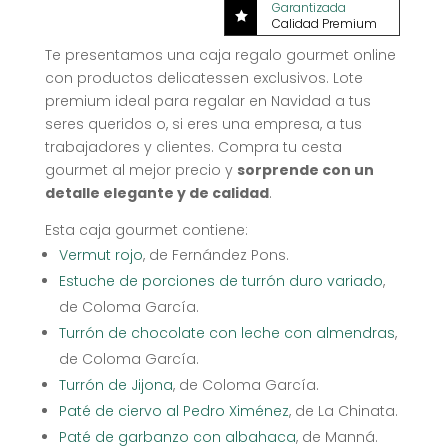
Garantizada

Calidad Premium
Te presentamos una caja regalo gourmet online
con productos delicatessen exclusivos. Lote
premium ideal para regalar en Navidad a tus
seres queridos o, si eres una empresa, a tus
trabajadores y clientes. Compra tu cesta
gourmet al mejor precio y
sorprende con un
detalle elegante y de calidad
.
Esta caja gourmet contiene:
Vermut rojo
, de Fernández Pons.
Estuche de porciones de turrón duro variado
,
de Coloma García.
Turrón de chocolate con leche con almendras
,
de Coloma García.
Turrón de Jijona
, de Coloma García.
Paté de ciervo al Pedro Ximénez
, de La Chinata.
Paté de garbanzo con albahaca
, de Manná.