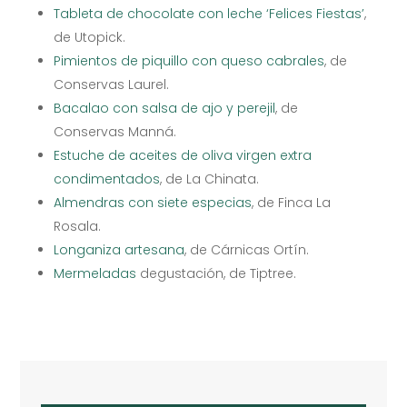
Tableta de chocolate con leche ‘Felices Fiestas’
,
de Utopick.
Pimientos de piquillo con queso cabrales
, de
Conservas Laurel.
Bacalao con salsa de ajo y perejil
, de
Conservas Manná.
Estuche de aceites de oliva virgen extra
condimentados
, de La Chinata.
Almendras con siete especias
, de Finca La
Rosala.
Longaniza artesana
, de Cárnicas Ortín.
Mermeladas
degustación, de Tiptree.