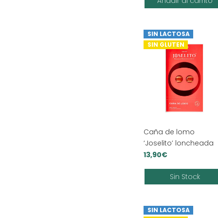
Añadir al carrito
SIN LACTOSA
SIN GLUTEN
Caña de lomo
‘Joselito’ loncheada
13,90
€
Sin Stock
SIN LACTOSA