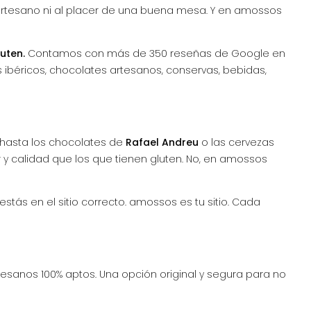
or artesano ni al placer de una buena mesa. Y en amossos
uten.
Contamos con más de 350 reseñas de Google en
 ibéricos, chocolates artesanos, conservas, bebidas,
 hasta los chocolates de
Rafael Andreu
o las cervezas
 y calidad que los que tienen gluten. No, en amossos
stás en el sitio correcto. amossos es tu sitio. Cada
tesanos 100% aptos. Una opción original y segura para no