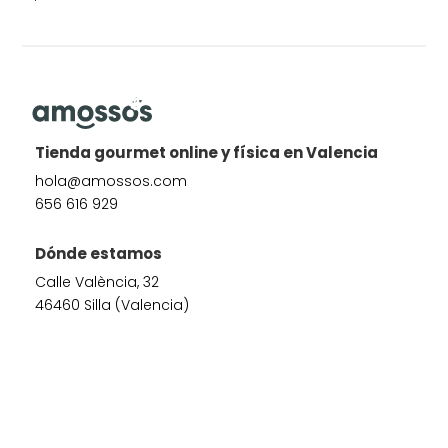
Tienda gourmet online y física en Valencia
hola@amossos.com
656 616 929
Dónde estamos
Calle València, 32
46460 Silla (Valencia)