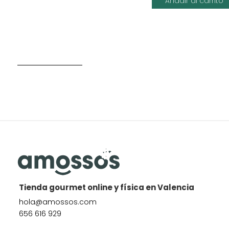
Añadir al carrito
Tienda gourmet online y física en Valencia
hola@amossos.com
656 616 929