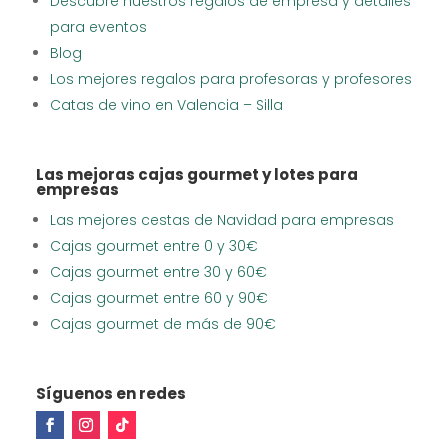
Descubre nuestros regalos de empresa y detalles
para eventos
Blog
Los mejores regalos para profesoras y profesores
Catas de vino en Valencia – Silla
Las mejoras cajas gourmet y lotes para
empresas
Las mejores cestas de Navidad para empresas
Cajas gourmet entre 0 y 30€
Cajas gourmet entre 30 y 60€
Cajas gourmet entre 60 y 90€
Cajas gourmet de más de 90€
Síguenos en redes