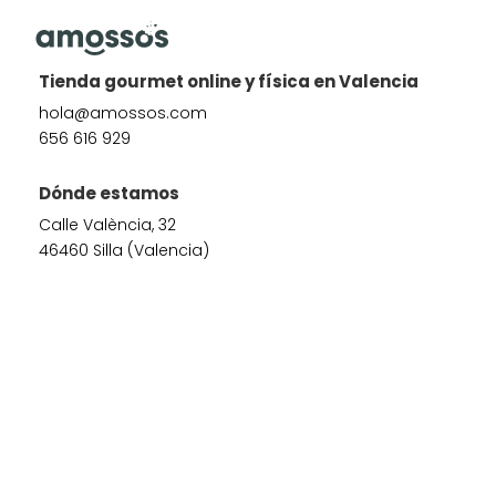
Tienda gourmet online y física en Valencia
hola@amossos.com
656 616 929
Dónde estamos
Calle València, 32
46460 Silla (Valencia)