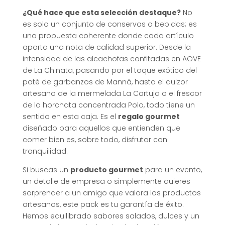
¿Qué hace que esta selección destaque?
No
es solo un conjunto de conservas o bebidas; es
una propuesta coherente donde cada artículo
aporta una nota de calidad superior. Desde la
intensidad de las alcachofas confitadas en AOVE
de La Chinata, pasando por el toque exótico del
paté de garbanzos de Manná, hasta el dulzor
artesano de la mermelada La Cartuja o el frescor
de la horchata concentrada Polo, todo tiene un
sentido en esta caja. Es el
regalo gourmet
diseñado para aquellos que entienden que
comer bien es, sobre todo, disfrutar con
tranquilidad.
Si buscas un
producto gourmet
para un evento,
un detalle de empresa o simplemente quieres
sorprender a un amigo que valora los productos
artesanos, este pack es tu garantía de éxito.
Hemos equilibrado sabores salados, dulces y un