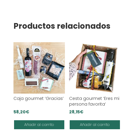
Productos relacionados
Caja gourmet ‘Gracias’
Cesta gourmet ‘Eres mi
persona favorita’
58,20
€
28,15
€
Añadir al carrito
Añadir al carrito