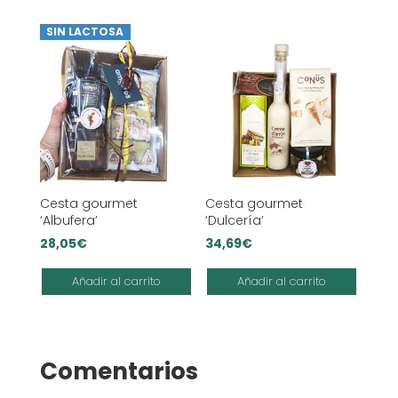
SIN LACTOSA
Cesta gourmet
Cesta gourmet
‘Albufera’
‘Dulcería’
28,05
€
34,69
€
Añadir al carrito
Añadir al carrito
Comentarios