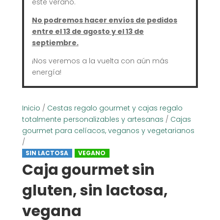
este verano.
No podremos hacer envíos de pedidos
entre el 13 de agosto y el 13 de
septiembre.
¡Nos veremos a la vuelta con aún más
energía!
Inicio
/
Cestas regalo gourmet y cajas regalo
totalmente personalizables y artesanas
/
Cajas
gourmet para celíacos, veganos y vegetarianos
/
SIN LACTOSA
VEGANO
Caja gourmet sin
gluten, sin lactosa,
vegana