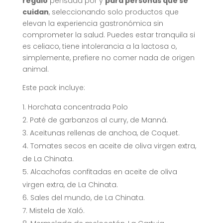
regalo
pensada por y
para personas que se
cuidan
, seleccionando solo productos que
elevan la experiencia gastronómica sin
comprometer la salud. Puedes estar tranquila si
es celiaco, tiene intolerancia a la lactosa o,
simplemente, prefiere no comer nada de origen
animal.
Este pack incluye:
Horchata concentrada Polo
Paté de garbanzos al curry, de Manná.
Aceitunas rellenas de anchoa, de Coquet.
Tomates secos en aceite de oliva virgen extra,
de La Chinata.
Alcachofas confitadas en aceite de oliva
virgen extra, de La Chinata.
Sales del mundo, de La Chinata.
Mistela de Xaló.