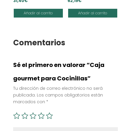
31,40
€
62,19
€
Añadir al carrito
Añadir al carrito
Comentarios
Sé el primero en valorar “Caja
gourmet para Cocinillas”
Tu dirección de correo electrónico no será
publicada.
Los campos obligatorios están
marcados con
*