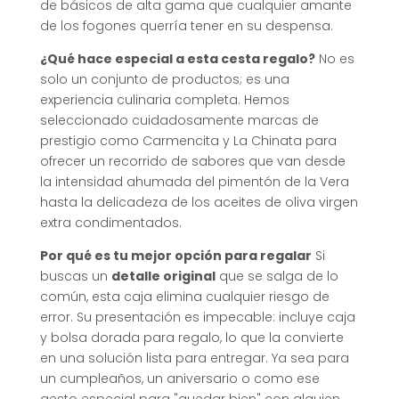
de básicos de alta gama que cualquier amante
de los fogones querría tener en su despensa.
¿Qué hace especial a esta cesta regalo?
No es
solo un conjunto de productos; es una
experiencia culinaria completa. Hemos
seleccionado cuidadosamente marcas de
prestigio como Carmencita y La Chinata para
ofrecer un recorrido de sabores que van desde
la intensidad ahumada del pimentón de la Vera
hasta la delicadeza de los aceites de oliva virgen
extra condimentados.
Por qué es tu mejor opción para regalar
Si
buscas un
detalle original
que se salga de lo
común, esta caja elimina cualquier riesgo de
error. Su presentación es impecable: incluye caja
y bolsa dorada para regalo, lo que la convierte
en una solución lista para entregar. Ya sea para
un cumpleaños, un aniversario o como ese
gesto especial para "quedar bien" con alguien