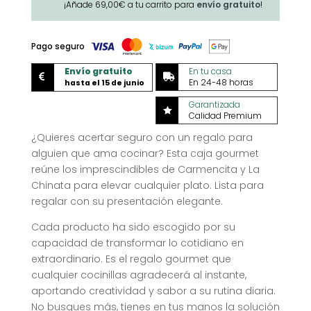
¡Añade
69,00
€
a tu carrito para
envío gratuito
!
cantidad
Pago seguro
Envío gratuito
En tu casa


En 24-48 horas
hasta el 15 de junio
Garantizada

Calidad Premium
¿Quieres acertar seguro con un regalo para
alguien que ama cocinar? Esta caja gourmet
reúne los imprescindibles de Carmencita y La
Chinata para elevar cualquier plato. Lista para
regalar con su presentación elegante.
Cada producto ha sido escogido por su
capacidad de transformar lo cotidiano en
extraordinario. Es el regalo gourmet que
cualquier cocinillas agradecerá al instante,
aportando creatividad y sabor a su rutina diaria.
No busques más, tienes en tus manos la solución