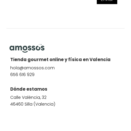
Tienda gourmet online y física en Valencia
hola@amossos.com
656 616 929
Dónde estamos
Calle València, 32
46460 Silla (Valencia)