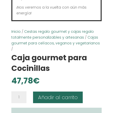
¡Nos veremos a la vuelta con aún más
energía!
Inicio
/
Cestas regalo gourmet y cajas regalo
totalmente personalizables y artesanas
/
Cajas
gourmet para celíacos, veganos y vegetarianos
/
Caja gourmet para
Cocinillas
47,78
€
Caja
Añadir al carrito
gourmet
para
Cocinillas