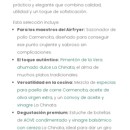
práctica y elegante que combina calidad,
utilidad y un toque de sofisticación.
Esta selección incluye:
Para los maestros del Airfryer:
Sazonador de
pollo Carmencita, diseñado para conseguir
ese punto crujiente y sabroso sin
complicaciones.
El toque auténtico:
Pimentón de la Vera
ahumado dulce La Chinata
, el alma de
muchos platos tradicionales.
Versatilidad en la cocina:
Mezcla de
especias
para paella de carne Carmencita
,
aceite de
oliva virgen extra
, y un
convoy de aceite y
vinagre
La Chinata.
Degustación premium:
Estuche de botellas
de
AOVE condimentado
y
vinagre balsámico
con cereza
La Chinata, ideal para dar un giro