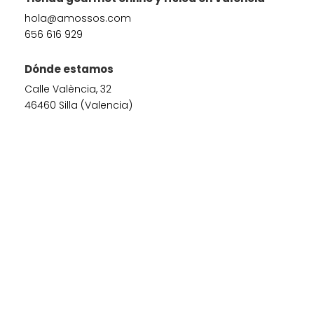
hola@amossos.com
656 616 929
Dónde estamos
Calle València, 32
46460 Silla (Valencia)