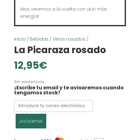
¡Nos veremos a la vuelta con aún más
energía!
Inicio
/
Bebidas
/
Vinos rosados
/
La Picaraza rosado
12,95
€
Sin existencias
¡Escribe tu email y te avisaremos cuando
tengamos stock!
¡Avísame!