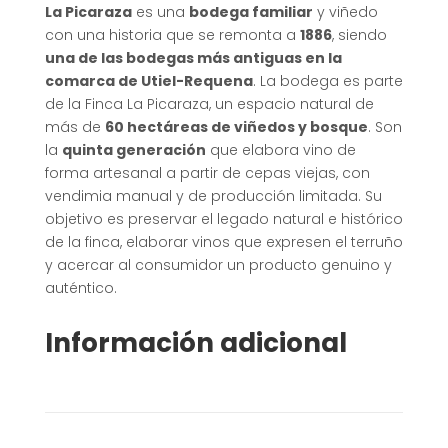
La Picaraza
es una
bodega familiar
y viñedo
con una historia que se remonta a
1886
, siendo
una de las bodegas más antiguas en la
comarca de Utiel-Requena
.
La bodega es parte
de la Finca La Picaraza, un espacio natural de
más de
60 hectáreas de viñedos y bosque
.
Son
la
quinta generación
que elabora vino de
forma artesanal a partir de cepas viejas, con
vendimia manual y de producción limitada
.
Su
objetivo es preservar el legado natural e histórico
de la finca, elaborar vinos que expresen el terruño
y acercar al consumidor un producto genuino y
auténtico
.
Información adicional