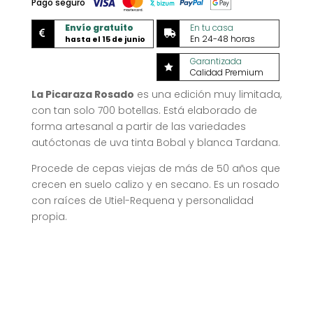
Pago seguro
Envío gratuito
En tu casa


En 24-48 horas
hasta el 15 de junio
Garantizada

Calidad Premium
La Picaraza Rosado
es una edición muy limitada,
con tan solo 700 botellas. Está elaborado de
forma artesanal a partir de las variedades
autóctonas de uva tinta Bobal y blanca Tardana
.
Procede de cepas viejas de más de 50 años que
crecen en suelo calizo y en secano
.
Es un rosado
con raíces de Utiel-Requena y personalidad
propia
.