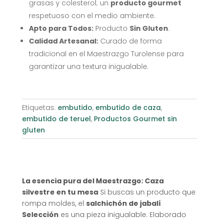
grasas y colesterol; un
producto gourmet
respetuoso con el medio ambiente.
Apto para Todos:
Producto
Sin Gluten
.
Calidad Artesanal:
Curado de forma
tradicional en el Maestrazgo Turolense para
garantizar una textura inigualable.
Etiquetas:
embutido
,
embutido de caza
,
embutido de teruel
,
Productos Gourmet sin
gluten
La esencia pura del Maestrazgo: Caza
silvestre en tu mesa
Si buscas un producto que
rompa moldes, el
salchichón de jabalí
Selección
es una pieza inigualable. Elaborado