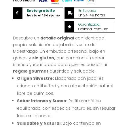
Pago seguro
Envío gratuito
En tu casa


En 24-48 horas
hasta el 15 de junio
Garantizada

Calidad Premium
Descubre un
detalle original
con identidad
propia: salchichón de jabalí silvestre del
Maestrazgo. Un embutido artesanal, bajo en
grasas y
sin gluten,
que combina un sabor
intenso y equilibrado para quienes buscan un
regalo gourmet
auténtico y saludable.
Origen Silvestre:
Elaborado con jabalíes
criados en libertad y con alimentación natural
libre de químicos.
Sabor Intenso y Suave:
Perfil aromático
equilibrado, con especias naturales, sin resultar
fuerte ni picante.
Saludable y Natural:
Bajo contenido en