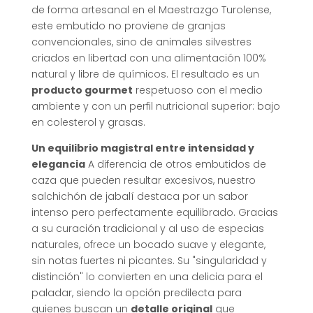
de forma artesanal en el Maestrazgo Turolense,
este embutido no proviene de granjas
convencionales, sino de animales silvestres
criados en libertad con una alimentación 100%
natural y libre de químicos. El resultado es un
producto gourmet
respetuoso con el medio
ambiente y con un perfil nutricional superior: bajo
en colesterol y grasas.
Un equilibrio magistral entre intensidad y
elegancia
A diferencia de otros embutidos de
caza que pueden resultar excesivos, nuestro
salchichón de jabalí destaca por un sabor
intenso pero perfectamente equilibrado. Gracias
a su curación tradicional y al uso de especias
naturales, ofrece un bocado suave y elegante,
sin notas fuertes ni picantes. Su "singularidad y
distinción" lo convierten en una delicia para el
paladar, siendo la opción predilecta para
quienes buscan un
detalle original
que