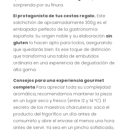
sorprenda por su finura.
El protagonista de tus cestas regalo.
Este
salchichón de aproximadamente 300g es el
embajador perfecto de la gastronomía
española. Su origen noble y su elaboración
sin
gluten
lo hacen apto para todos, asegurando
que quedarás bien. Es ese toque de distinción
que transforma una tabla de embutidos
ordinaria en una experiencia de degustación de
alta gama.
Consejos para una experiencia gourmet
completa
Para apreciar toda su complejidad
aromática, recomendamos mantener la pieza
en un lugar seco y fresco (entre 12 y 14 ºC). El
secreto de los maestros charcuteros: saca el
producto del frigorífico un día antes de
consumirlo y abre el envase al menos una hora
antes de servir. Ya sea en un pincho sofisticado,