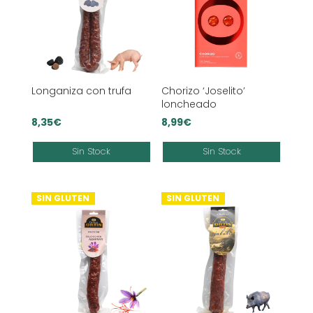
Longaniza con trufa
Chorizo ‘Joselito’
loncheado
8,35
€
8,99
€
Sin Stock
Sin Stock
SIN GLUTEN
SIN GLUTEN