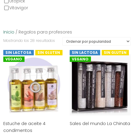
Utopick
Vitavigor
Inicio
/ Regalos para profesores
Ordenado
Mostrando los 28 resultados
por
SIN LACTOSA
SIN GLUTEN
SIN LACTOSA
SIN GLUTEN
popularidad
VEGANO
VEGANO
Estuche de aceite 4
Sales del mundo La Chinata
condimentos