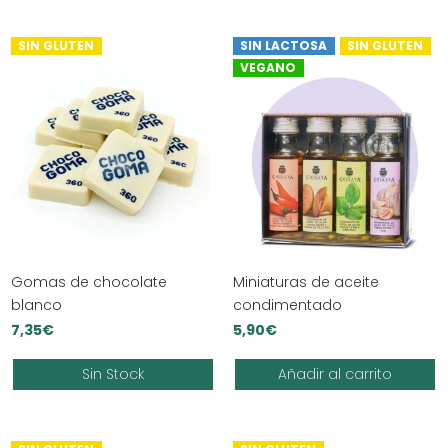
SIN GLUTEN
SIN LACTOSA
SIN GLUTEN
VEGANO
Gomas de chocolate
Miniaturas de aceite
blanco
condimentado
7,35
€
5,90
€
Sin Stock
Añadir al carrito