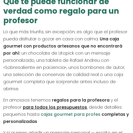
Qué te puede funcionar de
verdad como regalo para un
profesor
Lo que más triunfa, sin excepción, es algo que el profesor
pueda disfrutar o gozar en casa con calma.
Una caja
gourmet con productos artesanos que no encontrará
por ahí:
un chocolate de Utopick con un mensaje
personalizado, una tableta de Rafael Andreu con
«Sobresaliente en paciencia», unos bombones de autor,
una selección de conservas de calidad real o una caja
gourmet completa que sorprende antes incluso de
abrirse.
En amossos tenemos
regalos para la profesora
y el
profesor
para todos los presupuestos
, desde detalles
pequeños hasta
cajas gourmet para profes
completas y
personalizadas
.
Y si quieres añadir un mensaje personal — escrito en el