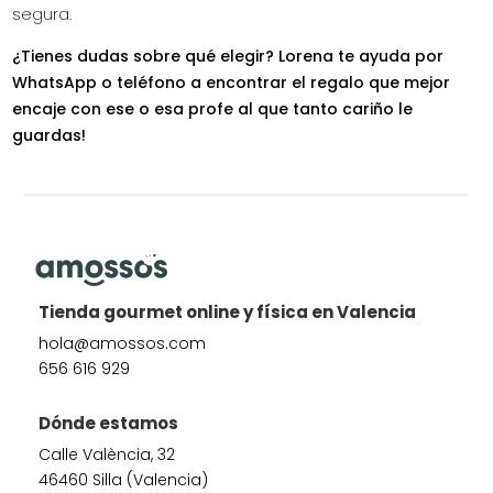
segura.
¿Tienes dudas sobre qué elegir? Lorena te ayuda por
WhatsApp o teléfono a encontrar el regalo que mejor
encaje con ese o esa profe al que tanto cariño le
guardas!
Tienda gourmet online y física en Valencia
hola@amossos.com
656 616 929
Dónde estamos
Calle València, 32
46460 Silla (Valencia)