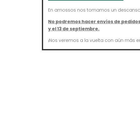
En amossos nos tomamos un descanso 
No podremos hacer envíos de pedidos 
y el 13 de septiembre.
¡Nos veremos a la vuelta con aún más e