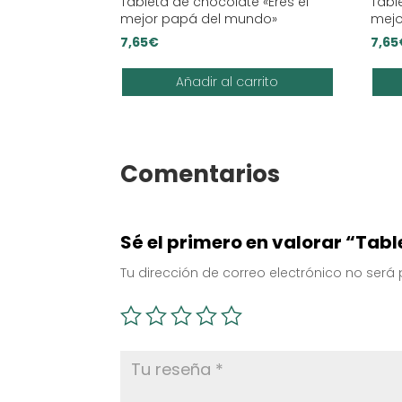
Tableta de chocolate «Eres el
Tabl
mejor papá del mundo»
mej
7,65
€
7,65
Añadir al carrito
Comentarios
Sé el primero en valorar “Tab
Tu dirección de correo electrónico no será