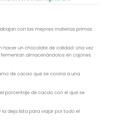
rabajan con las mejores materias primas
n hacer un chocolate de calidad. Una vez
se fermentan almacenándolos en cajones
l zumo de cacao que se cocina a una
el porcentaje de cacao con el que se
a deja lista para viajar por todo el