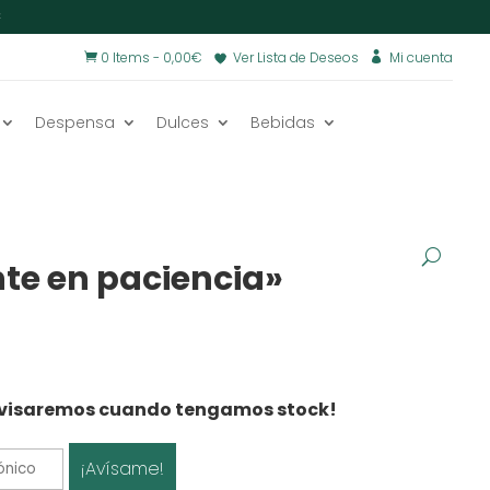
€
0 Items
-
0,00
€
Ver Lista de Deseos
Mi cuenta


Despensa
Dulces
Bebidas
s
/
Tabletas de chocolate con mensaje
/
chocolate
te en paciencia»
e avisaremos cuando tengamos stock!
¡Avísame!