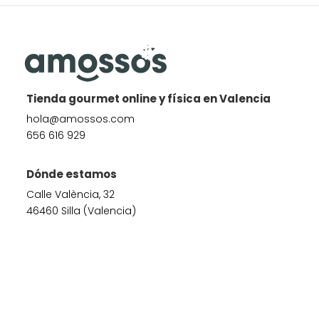
Tienda gourmet online y física en Valencia
hola@amossos.com
656 616 929
Dónde estamos
Calle València, 32
46460 Silla (Valencia)