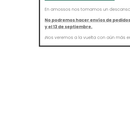
En amossos nos tomamos un descanso 
No podremos hacer envíos de pedidos 
y el 13 de septiembre.
¡Nos veremos a la vuelta con aún más e