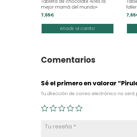
Tableta de chocolate «Eres la
Tabl
mejor mamá del mundo»
fall
7,65
€
7,65
Añadir al carrito
Comentarios
Sé el primero en valorar “Piru
Tu dirección de correo electrónico no será