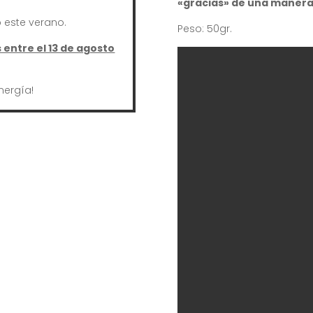
«gracias» de una manera
este verano.
Peso: 50gr.
entre el 13 de agosto
nergía!