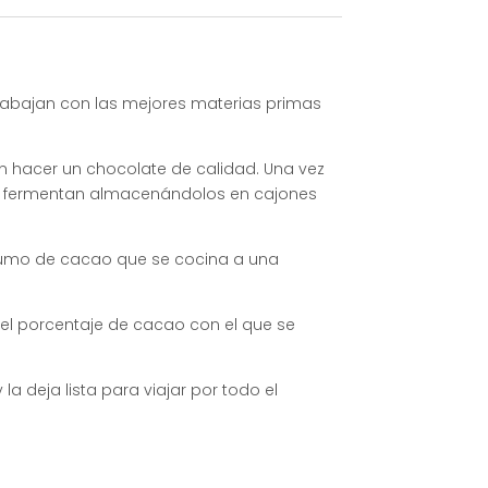
rabajan con las mejores materias primas
n hacer un chocolate de calidad. Una vez
se fermentan almacenándolos en cajones
l zumo de cacao que se cocina a una
el porcentaje de cacao con el que se
a deja lista para viajar por todo el