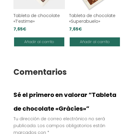
Tableta de chocolate
Tableta de chocolate
«T’estime»
«Superabuelo»
7,65
€
7,65
€
Añadir al carrito
Añadir al carrito
Comentarios
Sé el primero en valorar “Tableta
de chocolate «Gràcies»”
Tu dirección de correo electrónico no será
publicada.
Los campos obligatorios están
marcados con
*