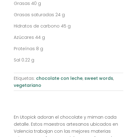
Grasas 40 g
Grasas saturadas 24 g
Hidratos de carbono 45 g
Azúcares 44 g
Proteínas 8 g
Sal 0.22 g
Etiquetas:
chocolate con leche
,
sweet words
,
vegetariano
En Utopick adoran el chocolate y miman cada
detalle. Estos maestros artesanos ubicados en
Valencia trabajan con las mejores materias