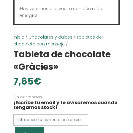
¡Nos veremos a la vuelta con aún más
energía!
Inicio
/
Chocolates y dulces
/
Tabletas de
chocolate con mensaje
/
Tableta de chocolate
«Gràcies»
7,65
€
Sin existencias
¡Escribe tu email y te avisaremos cuando
tengamos stock!