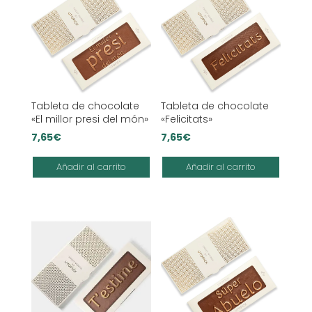
Tableta de chocolate
Tableta de chocolate
«El millor presi del món»
«Felicitats»
7,65
€
7,65
€
Añadir al carrito
Añadir al carrito