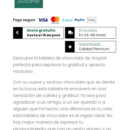
¡Avísame!
Pago seguro
Envío gratuito
En tu casa


En 24-48 horas
hasta el 15 de junio
Garantizada

Calidad Premium
Descubre la tableta de chocolate de Utopick
perfecta para expresar tu gratitud y aprecio:
«Gràcies».
Con su suave y sedoso chocolate que se derrite
en tu boca, esta tableta te envolverá en una
sensación de calidez y gratitud. Ya sea para
agradecer a un amigo, a un ser querido o a
alguien que ha hecho una diferencia en tu vida,
esta tableta de chocolate es el regalo ideal. No
hay mejor manera de expresar tu
reconocimiento que con un gesto sincero y un