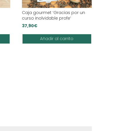
Caja gourmet ‘Gracias por un
curso inolvidable profe’
37,90
€
Añadir al carrito