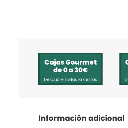
Cajas Gourmet
de 0 a 30€
Descubre todas la cestas
D
Información adicional