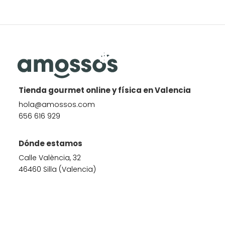
Tienda gourmet online y física en Valencia
hola@amossos.com
656 616 929
Dónde estamos
Calle València, 32
46460 Silla (Valencia)