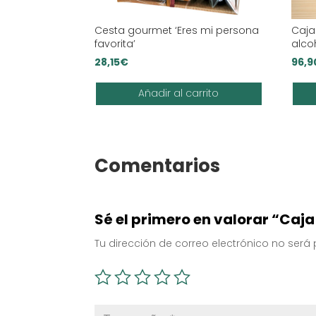
Cesta gourmet ‘Eres mi persona
Caja
favorita’
alco
28,15
€
96,9
Añadir al carrito
Comentarios
Sé el primero en valorar “Caj
Tu dirección de correo electrónico no será