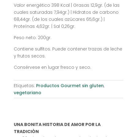
Valor energético 398 Kcal | Grasas 12,9gr. (de las
cuales saturadas 7,94gr.) | Hidratos de carbono
68,44gr. (de los cuales azúcares 65,6gr.) |
Proteínas 4,62gr. | Sal 0,26gr.
Peso neto: 200gr.
Contiene sulfitos. Puede contener trazas de leche
y frutos secos.
Consérvese en lugar fresco y seco.
Etiquetas:
Productos Gourmet sin gluten
,
vegetariano
UNA BONITA HISTORIA DE AMOR POR LA
TRADICIÓN