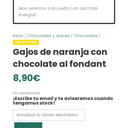
¡Nos veremos a la vuelta con aún más
energía!
Inicio
/
Chocolates y dulces
/
Chocolates
/
SIN GLUTEN
Gajos de naranja con
chocolate al fondant
8,90
€
Sin existencias
¡Escribe tu email y te avisaremos cuando
tengamos stock!