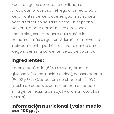
Nuestros gajos de naranja confitada al
chocolate fondant son el regalo perfecto para
los amantes de los placeres gourmet. Ya sea
para disfrutar en solitario como un capricho
personal o para compartir en ocasiones
especiales, este producto cautivará a los
paladares más exigentes. Además, al ir envueltos
individualmente, podrás reservar algunos para
luego si tienes la suficiente fuerza de voluntad.
Ingredientes:
naranja confitada (60%) (azúcar, jarabe de
glucosa y fructosa, ácido cítrico), conservadores
(E-202 y E-223), cobertura de chocolate (40%)
(pasta de cacao, azúcar, manteca de cacao,
emulgente (lecitina de soja) y aroma natural de
vainilla).
Información nutricional (valor medio
por 100gr.):