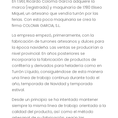
En 1.961, Ricardo Coloma García adquiere la
marca (registrada) y maquinaría de 1780 Eliseo
Miquel, un artesano que vendía turrón por las
ferias. Con esta poca maquinaria se crea la
firma COLOMA GARCIA, S.L.
La empresa empezó, primeramente, con la
fabricación de turrones artesanos y dulces para
la época navideña. Las ventas se producirían a
nivel provincial. En años posteriores se
incorporaría la fabricación de productos de
confitería y derivados para heladería como en
Turrón Líquido, consiguiéndose de esta manera
una línea de trabajo continua durante todo el
año, temporada de Navidad y temporada
estival.
Desde un principio se ha intentado mantener
siempre la misma línea de trabajo orientada a la
calidad del producto, así como el método
artesanal de su fabricación, según las