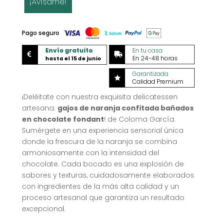
¡Avísame!
Pago seguro
Envío gratuito
En tu casa


En 24-48 horas
hasta el 15 de junio
Garantizada

Calidad Premium
¡Deléitate con nuestra exquisita delicatessen
artesana:
gajos de naranja confitada bañados
en chocolate fondant
! de Coloma García.
Sumérgete en una experiencia sensorial única
donde la frescura de la naranja se combina
armoniosamente con la intensidad del
chocolate. Cada bocado es una explosión de
sabores y texturas, cuidadosamente elaborados
con ingredientes de la más alta calidad y un
proceso artesanal que garantiza un resultado
excepcional.