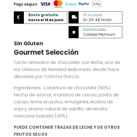
Pago seguro
Envío gratuito
En tu casa


En 24-48 horas
hasta el 15 de junio
Garantizada

Calidad Premium
Sin Gluten
Gourmet Selección
Turrón artesano de chocolate con leche, uno de
los clásicos de Navidad elaborado desde hace
décadas por Coloma García.
Ingredientes: Cobertura de chocolate (60%)
hecha de azúcar, manteca de cacao, pasta de
cacao, leche en polvo, emulgente, lecitina de
soja y aroma natural de vainilla; almendra
marcona tostada (40%).
PUEDE CONTENER TRAZAS DE LECHE Y DE OTROS
FRUTOS SECOS