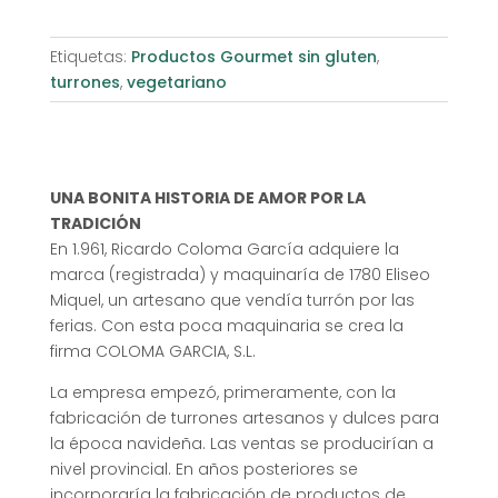
Etiquetas:
Productos Gourmet sin gluten
,
turrones
,
vegetariano
UNA BONITA HISTORIA DE AMOR POR LA
TRADICIÓN
En 1.961, Ricardo Coloma García adquiere la
marca (registrada) y maquinaría de 1780 Eliseo
Miquel, un artesano que vendía turrón por las
ferias. Con esta poca maquinaria se crea la
firma COLOMA GARCIA, S.L.
La empresa empezó, primeramente, con la
fabricación de turrones artesanos y dulces para
la época navideña. Las ventas se producirían a
nivel provincial. En años posteriores se
incorporaría la fabricación de productos de