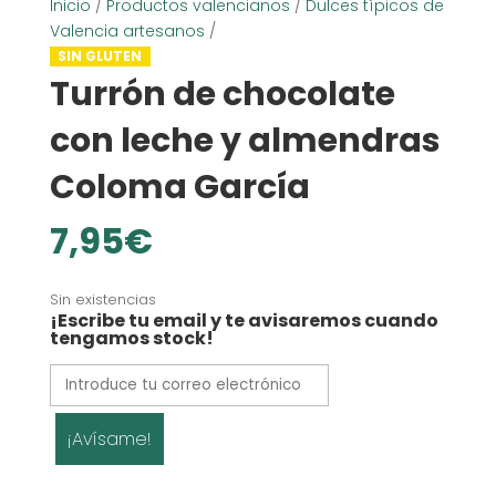
Inicio
/
Productos valencianos
/
Dulces típicos de
Valencia artesanos
/
SIN GLUTEN
Turrón de chocolate
con leche y almendras
Coloma García
7,95
€
Sin existencias
¡Escribe tu email y te avisaremos cuando
tengamos stock!
¡Avísame!