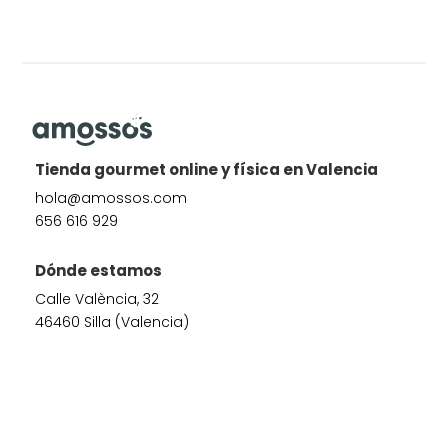
Tienda gourmet online y física en Valencia
hola@amossos.com
656 616 929
Dónde estamos
Calle València, 32
46460 Silla (Valencia)