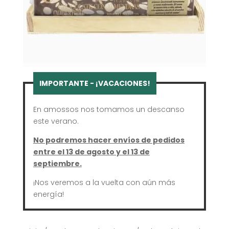
En amossos nos tomamos un descanso
este verano.
No podremos hacer envíos de pedidos
entre el 13 de agosto y el 13 de
septiembre.
¡Nos veremos a la vuelta con aún más
energía!