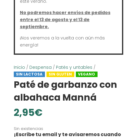
este verano.
No podremos hacer envíos de pedidos
entre el 13 de agosto y el 13 de
septiembre.
¡Nos veremos a la vuelta con aún más
energía!
Inicio
/
Despensa
/
Patés y untables
/
SIN LACTOSA
SIN GLUTEN
VEGANO
Paté de garbanzo con
albahaca Manná
2,95
€
Sin existencias
¡Escribe tu email y te avisaremos cuando