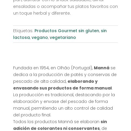
ensaladas o acompañar tus platos favoritos con
un toque herbal y diferente.
Etiquetas:
Productos Gourmet sin gluten
,
sin
lactosa
,
vegano
,
vegetariano
Fundada en 1954, en Olhão (Portugal),
Manná
se
dedica a la producción de patés y conservas de
pescado de alta calidad,
elaborando y
envasando sus productos de forma manual
.
La producción es tradicional, destacando por la
elaboración y envase del pescado de forma
manual, permitiendo un alto control de calidad
del producto final.
Todos los productos Manná se elaboran
sin
adición de colorantes ni conservantes
, de