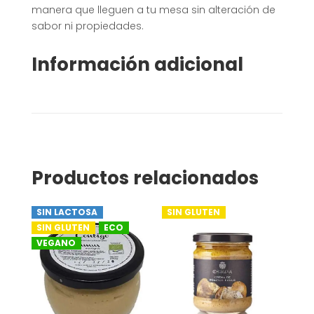
manera que lleguen a tu mesa sin alteración de
sabor ni propiedades.
Información adicional
Productos relacionados
SIN LACTOSA
SIN GLUTEN
SIN GLUTEN
ECO
VEGANO