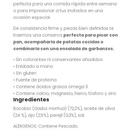
perfecta para una comida rápida entre semana
o para impresionar a tus invitados en una
ocasión especial.
De consistencia firme y piezas bien definidas te
traemos una conserva
perfecta para picar con
pan, acompañarla de patatas cocidas o
combinarla con una ensalada de garbanzos.
• Sin colorantes ni conservantes añadidos
• Enlatado a mano
• Sin gluten
• Fuente de proteína
• Contiene ácidos grasos omega 3
• Contiene calcio, magnesio, hierro, fósforo y zinc
Ingredientes
Bacalao (
Gadus morhua
) (72,2%), aceite de oliva
(24 %), ajo (2,5%), perejil (0,3%), sal.
ALÉRGENOS: Contiene Pescado.