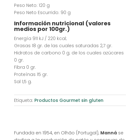
Peso Neto: 120 g
Peso Neto Escurrido: 90 g
Información nutricional (valores
medios por 100gr.)
Energía 911 kJ / 220 kcal;
Grasas 18 gr. de las cuales saturadas 2,7 gr.
Hidratos de carbono 0 g; de los cuales azúcares
0 gr.
Fibra 0 gr.
Proteínas 15 gr.
Sal 1,5 g.
Etiqueta:
Productos Gourmet sin gluten
Fundada en 1954, en Olhão (Portugal),
Manná
se