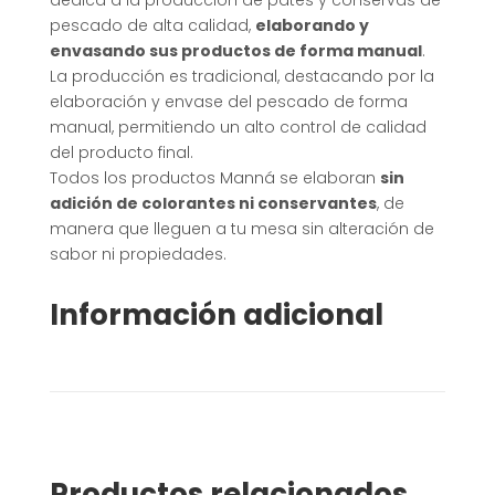
dedica a la producción de patés y conservas de
pescado de alta calidad,
elaborando y
envasando sus productos de forma manual
.
La producción es tradicional, destacando por la
elaboración y envase del pescado de forma
manual, permitiendo un alto control de calidad
del producto final.
Todos los productos Manná se elaboran
sin
adición de colorantes ni conservantes
, de
manera que lleguen a tu mesa sin alteración de
sabor ni propiedades.
Información adicional
Productos relacionados