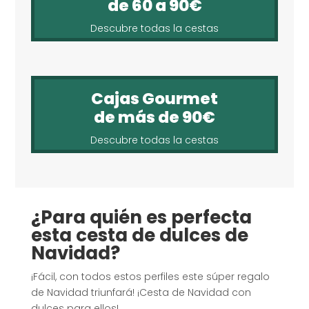
de 60 a 90€
Descubre todas la cestas
Cajas Gourmet
de más de 90€
Descubre todas la cestas
¿Para quién es perfecta
esta cesta de dulces de
Navidad?
¡Fácil, con todos estos perfiles este súper regalo
de Navidad triunfará! ¡Cesta de Navidad con
dulces para ellos!