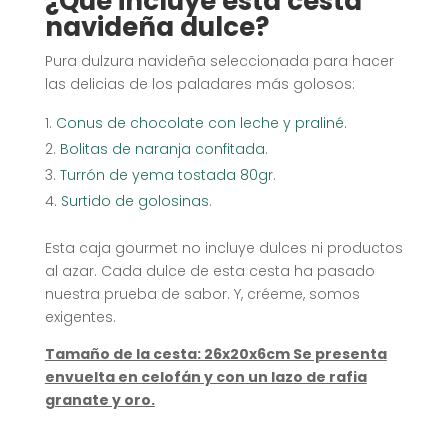
¿Qué incluye esta cesta
navideña dulce?
Pura dulzura navideña seleccionada para hacer
las delicias de los paladares más golosos:
Conus de chocolate con leche y praliné.
Bolitas de naranja confitada
.
Turrón de yema tostada 80gr
.
Surtido de golosinas
.
Esta caja gourmet no incluye dulces ni productos
al azar. Cada dulce de esta cesta ha pasado
nuestra prueba de sabor. Y, créeme, somos
exigentes.
Tamaño de la cesta: 26x20x6cm Se presenta
envuelta en celofán y con un lazo de rafia
granate y oro.