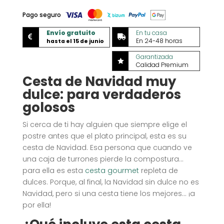
Pago seguro
Envío gratuito
En tu casa


En 24-48 horas
hasta el 15 de junio
Garantizada

Calidad Premium
Cesta de Navidad muy
dulce: para verdaderos
golosos
Si cerca de ti hay alguien que siempre elige el
postre antes que el plato principal, esta es su
cesta de Navidad. Esa persona que cuando ve
una caja de turrones pierde la compostura…
para ella es esta
cesta gourmet
repleta de
dulces. Porque, al final, la Navidad sin dulce no es
Navidad, pero si una cesta tiene los mejores… ¡a
por ella!