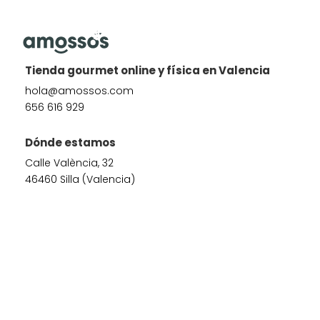
Tienda gourmet online y física en Valencia
hola@amossos.com
656 616 929
Dónde estamos
Calle València, 32
46460 Silla (Valencia)