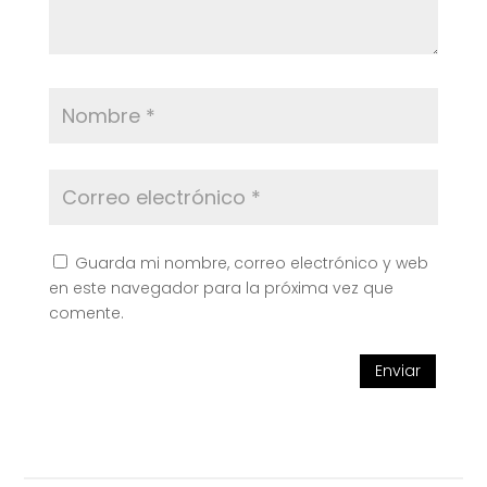
Guarda mi nombre, correo electrónico y web
en este navegador para la próxima vez que
comente.
Enviar