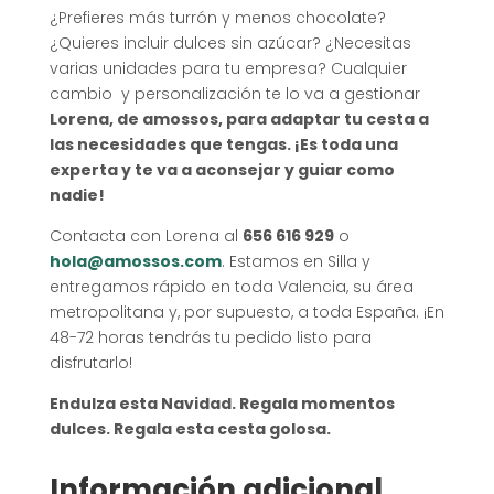
¿Prefieres más turrón y menos chocolate?
¿Quieres incluir dulces sin azúcar? ¿Necesitas
varias unidades para tu empresa? Cualquier
cambio y personalización te lo va a gestionar
Lorena, de amossos, para adaptar tu cesta a
las necesidades que tengas. ¡Es toda una
experta y te va a aconsejar y guiar como
nadie!
Contacta con Lorena al
656 616 929
o
hola@amossos.com
. Estamos en Silla y
entregamos rápido en toda Valencia, su área
metropolitana y, por supuesto, a toda España. ¡En
48-72 horas tendrás tu pedido listo para
disfrutarlo!
Endulza esta Navidad. Regala momentos
dulces. Regala esta cesta golosa.
Información adicional