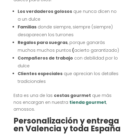
Los verdaderos golosos
que nunca dicen no
a un dulce
Familias
donde siempre, siempre (siempre)
desaparecen los turrones
Regalos para suegras
, porque ganarás
muchos muchos puntos
(
acierto garantizado)
Compañeros de trabajo
con debilidad por lo
dulce
Clientes especiales
que aprecian los detalles
tradicionales
Esta es una de las
cestas gourmet
que más
nos encargan en nuestra
tienda gourmet
,
amossos.
Personalización y entrega
en Valencia y toda España