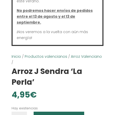
este verano.
No podremos hacer envíos de pedidos
entre el 13 de agosto y el 13 de
septiembre.
¡Nos veremos a la vuelta con aún más
energía!
Inicio
/
Productos valencianos
/
Arroz Valenciano
/
Arroz J Sendra ‘La
Perla’
4,95
€
Hay existencias
Arroz