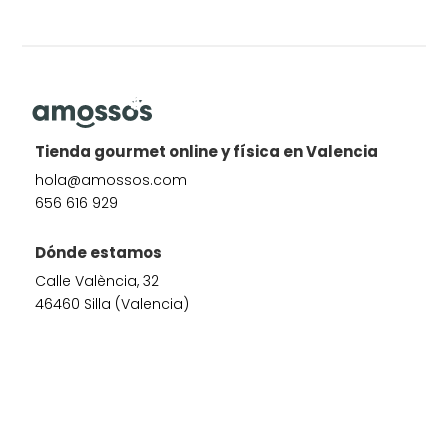
Tienda gourmet online y física en Valencia
hola@amossos.com
656 616 929
Dónde estamos
Calle València, 32
46460 Silla (Valencia)