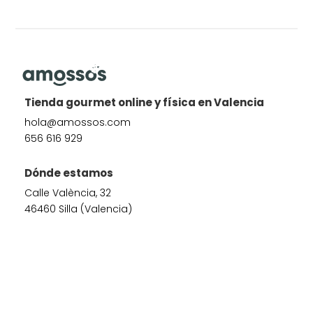
Tienda gourmet online y física en Valencia
hola@amossos.com
656 616 929
Dónde estamos
Calle València, 32
46460 Silla (Valencia)