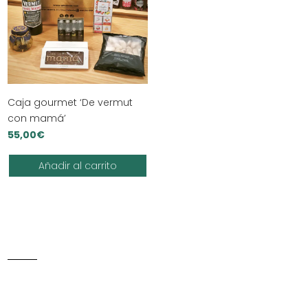
Caja gourmet ‘De vermut
con mamá’
55,00
€
Añadir al carrito