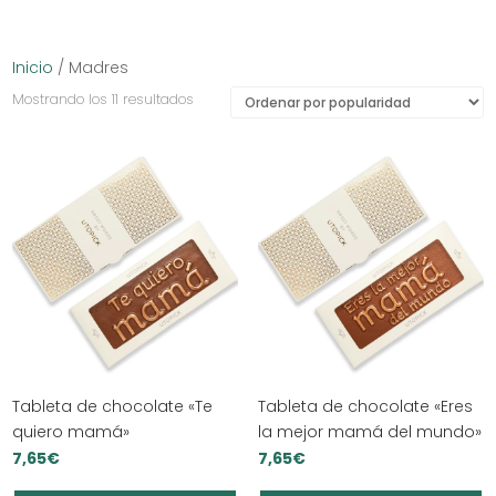
Inicio
/ Madres
Ordenado
Mostrando los 11 resultados
por
popularidad
Tableta de chocolate «Te
Tableta de chocolate «Eres
quiero mamá»
la mejor mamá del mundo»
7,65
€
7,65
€