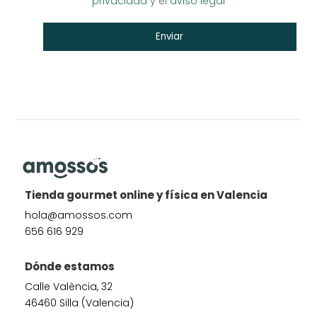
privacidad
y el
aviso legal
Tienda gourmet online y física en Valencia
hola@amossos.com
656 616 929
Dónde estamos
Calle València, 32
46460 Silla (Valencia)