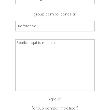
[group campo-cancelar]
[/group]
[group campo-modificar]