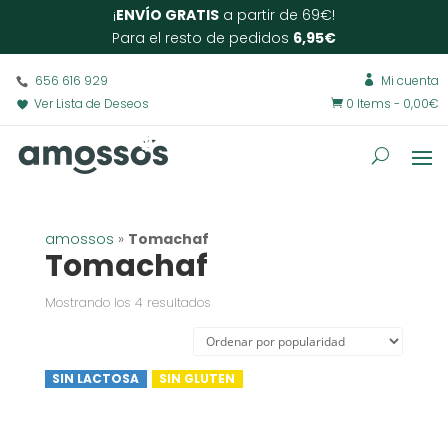
¡
ENVÍO GRATIS
a partir de 69€!
Para el resto de pedidos
6,95€
656 616 929
Mi cuenta

Ver Lista de Deseos
0 Items
-
0,00
€

amossos
»
Tomachaf
Tomachaf
Ordenado
Mostrando los 4 resultados
por
popularidad
SIN LACTOSA
SIN GLUTEN