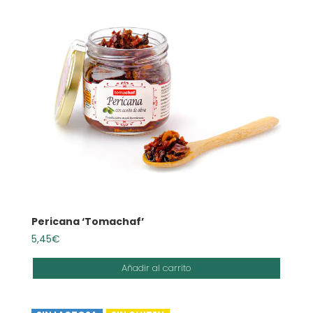
Pericana ‘Tomachaf’
5,45
€
Añadir al carrito