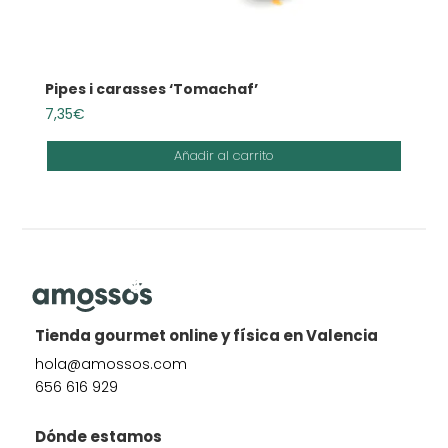
Pipes i carasses ‘Tomachaf’
7,35
€
Añadir al carrito
Tienda gourmet online y física en Valencia
hola@amossos.com
656 616 929
Dónde estamos