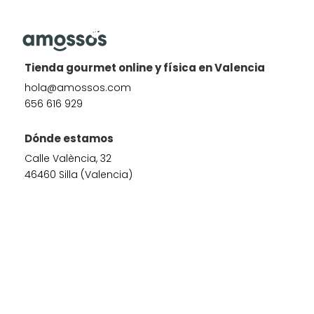
Tienda gourmet online y física en Valencia
hola@amossos.com
656 616 929
Dónde estamos
Calle València, 32
46460 Silla (Valencia)