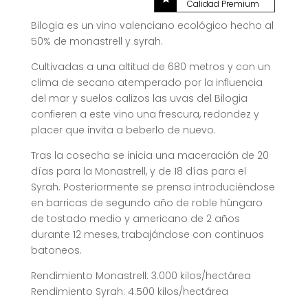
Calidad Premium
Bilogia es un vino valenciano ecológico hecho al
50% de monastrell y syrah.
Cultivadas a una altitud de 680 metros y con un
clima de secano atemperado por la influencia
del mar y suelos calizos las uvas del Bilogia
confieren a este vino una frescura, redondez y
placer que invita a beberlo de nuevo.
Tras la cosecha se inicia una maceración de 20
días para la Monastrell, y de 18 días para el
Syrah. Posteriormente se prensa introduciéndose
en barricas de segundo año de roble húngaro
de tostado medio y americano de 2 años
durante 12 meses, trabajándose con continuos
batoneos.
Rendimiento Monastrell: 3.000 kilos/hectárea
Rendimiento Syrah: 4.500 kilos/hectárea