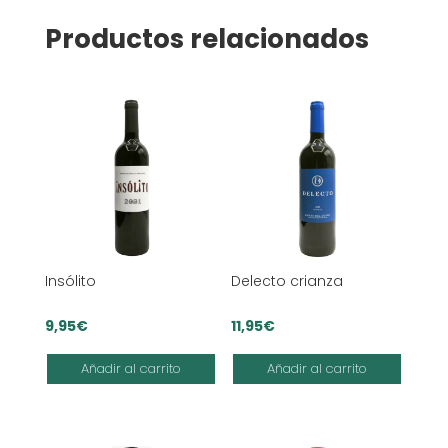
Productos relacionados
Insólito
Delecto crianza
9,95
€
11,95
€
Añadir al carrito
Añadir al carrito