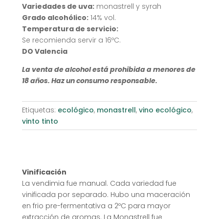
Variedades de uva:
monastrell y syrah
Grado alcohólico:
14% vol.
Temperatura de servicio:
Se recomienda servir a 16ºC.
DO Valencia
La venta de alcohol está prohibida a menores de
18 años. Haz un consumo responsable.
Etiquetas:
ecológico
,
monastrell
,
vino ecológico
,
vinto tinto
Vinificación
La vendimia fue manual. Cada variedad fue
vinificada por separado. Hubo una maceración
en frio pre-fermentativa a 2ºC para mayor
extracción de aromas. La Monastrell fue