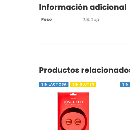
Información adicional
Peso
0,350 kg
Productos relacionado
SIN LACTOSA
SIN GLUTEN
SIN