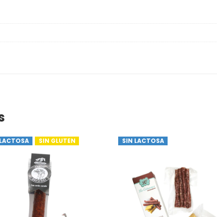
s
 LACTOSA
SIN GLUTEN
SIN LACTOSA