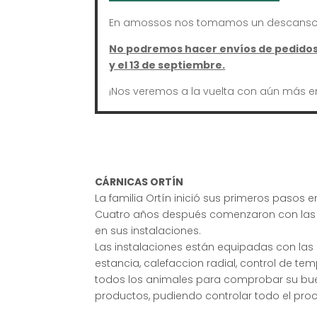
En amossos nos tomamos un descanso 
No podremos hacer envíos de pedidos 
y el 13 de septiembre.
¡Nos veremos a la vuelta con aún más e
CÁRNICAS ORTÍN
La familia Ortín inició sus primeros pasos
Cuatro años después comenzaron con las e
en sus instalaciones.
Las instalaciones están equipadas con las
estancia, calefaccion radial, control de te
todos los animales para comprobar su buen
productos, pudiendo controlar todo el proce