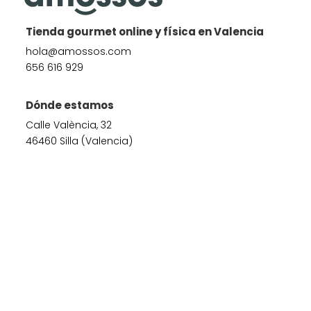
Tienda gourmet online y física en Valencia
hola@amossos.com
656 616 929
Dónde estamos
Calle València, 32
46460 Silla (Valencia)