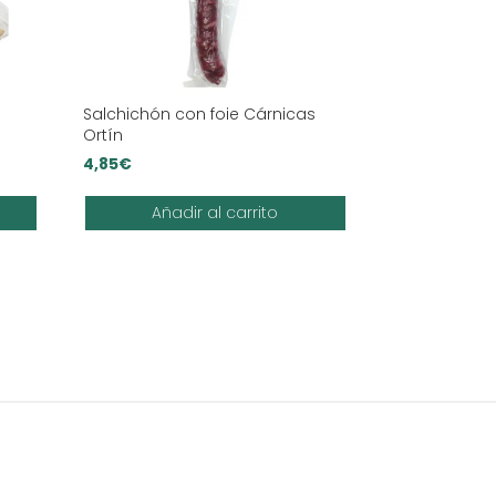
Salchichón con foie Cárnicas
Ortín
4,85
€
Añadir al carrito