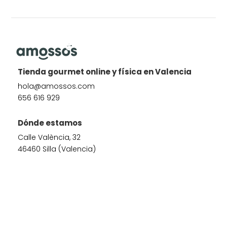
Tienda gourmet online y física en Valencia
hola@amossos.com
656 616 929
Dónde estamos
Calle València, 32
46460 Silla (Valencia)