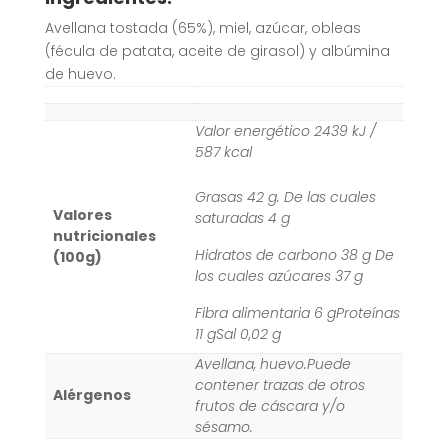
Avellana tostada (65%), miel, azúcar, obleas
(fécula de patata, aceite de girasol) y albúmina
de huevo.
Valor energético 2439 kJ /
587 kcal
Grasas 42 g. De las cuales
Valores
saturadas 4 g
nutricionales
Hidratos de carbono 38 g De
(100g)
los cuales azúcares 37 g
Fibra alimentaria 6 gProteínas
11 gSal 0,02 g
Avellana, huevo.Puede
contener trazas de otros
Alérgenos
frutos de cáscara y/o
sésamo.