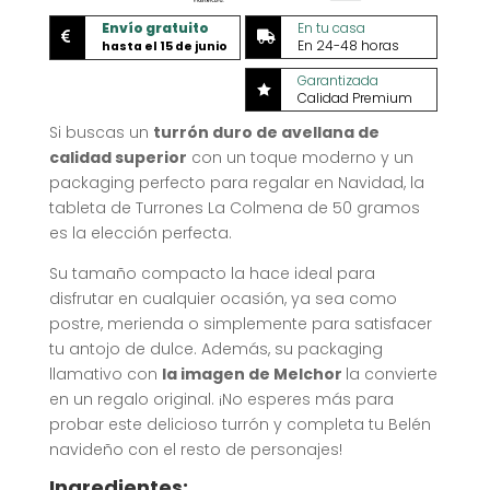
Envío gratuito
En tu casa


En 24-48 horas
hasta el 15 de junio
Garantizada

Calidad Premium
Si buscas un
turrón duro de avellana de
calidad superior
con un toque moderno y un
packaging perfecto para regalar en Navidad, la
tableta de Turrones La Colmena de 50 gramos
es la elección perfecta.
Su tamaño compacto la hace ideal para
disfrutar en cualquier ocasión, ya sea como
postre, merienda o simplemente para satisfacer
tu antojo de dulce. Además, su packaging
llamativo con
la imagen de Melchor
la convierte
en un regalo original. ¡No esperes más para
probar este delicioso turrón y completa tu Belén
navideño con el resto de personajes!
Ingredientes: