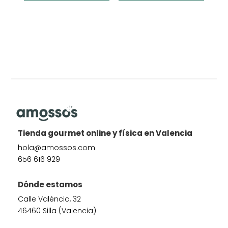
Tienda gourmet online y física en Valencia
hola@amossos.com
656 616 929
Dónde estamos
Calle València, 32
46460 Silla (Valencia)