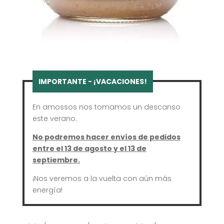
En amossos nos tomamos un descanso
este verano.
No podremos hacer envíos de pedidos
entre el 13 de agosto y el 13 de
septiembre.
¡Nos veremos a la vuelta con aún más
energía!