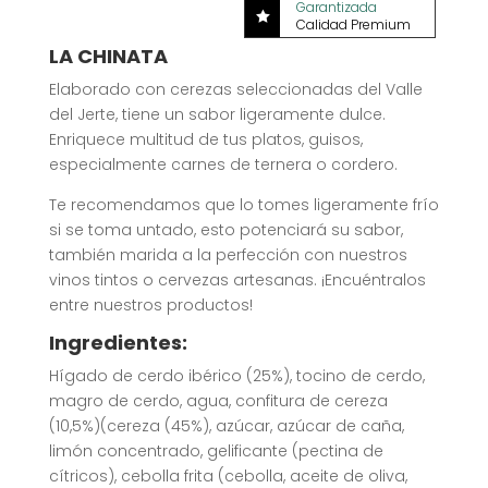
Garantizada

Calidad Premium
LA CHINATA
Elaborado con cerezas seleccionadas del Valle
del Jerte, tiene un sabor ligeramente dulce.
Enriquece multitud de tus platos, guisos,
especialmente carnes de ternera o cordero.
Te recomendamos que lo tomes ligeramente frío
si se toma untado, esto potenciará su sabor,
también marida a la perfección con nuestros
vinos tintos o cervezas artesanas. ¡Encuéntralos
entre nuestros productos!
Ingredientes:
Hígado de cerdo ibérico (25%), tocino de cerdo,
magro de cerdo, agua, confitura de cereza
(10,5%)(cereza (45%), azúcar, azúcar de caña,
limón concentrado, gelificante (pectina de
cítricos), cebolla frita (cebolla, aceite de oliva,