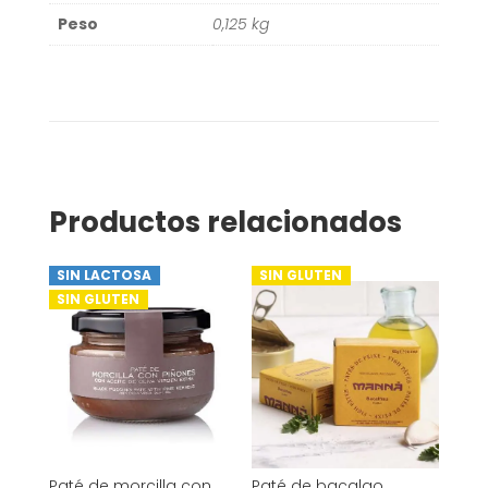
Peso
0,125 kg
Productos relacionados
SIN LACTOSA
SIN GLUTEN
SIN GLUTEN
Paté de morcilla con
Paté de bacalao