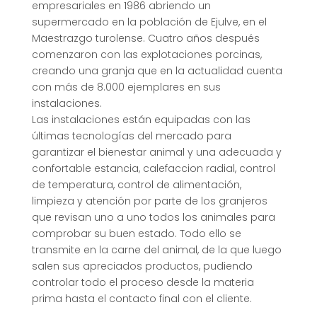
empresariales en 1986 abriendo un
supermercado en la población de Ejulve, en el
Maestrazgo turolense. Cuatro años después
comenzaron con las explotaciones porcinas,
creando una granja que en la actualidad cuenta
con más de 8.000 ejemplares en sus
instalaciones.
Las instalaciones están equipadas con las
últimas tecnologías del mercado para
garantizar el bienestar animal y una adecuada y
confortable estancia, calefaccion radial, control
de temperatura, control de alimentación,
limpieza y atención por parte de los granjeros
que revisan uno a uno todos los animales para
comprobar su buen estado. Todo ello se
transmite en la carne del animal, de la que luego
salen sus apreciados productos, pudiendo
controlar todo el proceso desde la materia
prima hasta el contacto final con el cliente.