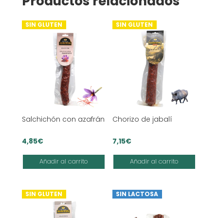
Productos relacionados
SIN GLUTEN
SIN GLUTEN
Salchichón con azafrán
Chorizo de jabalí
4,85
€
7,15
€
Añadir al carrito
Añadir al carrito
SIN GLUTEN
SIN LACTOSA