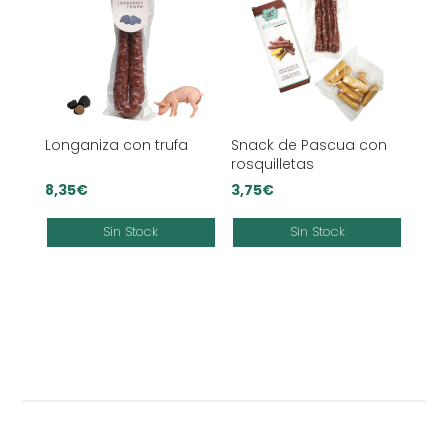
Longaniza con trufa
Snack de Pascua con
rosquilletas
8,35
€
3,75
€
Sin Stock
Sin Stock