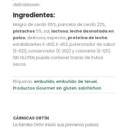
delicatessen.
Ingredientes:
Magro de cerdo 65%, panceta de cerdo 22%,
pistachos
5%, sal,
lactosa
,
leche desnatada en
polvo
, dextrosa, especias,
proteína de leche
,
estabilizantes E-450, E-452, potenciador de sabor
(E-621), conservador (E-252) y colorante (E-120).
SIN GLUTEN, puede contener trazas de frutos
secos.
Etiquetas:
embutido
,
embutido de teruel
,
Productos Gourmet sin gluten
,
salchichon
CÁRNICAS ORTÍN
La familia Ortín inició sus primeros pasos