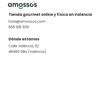
Tienda gourmet online y física en Valencia
hola@amossos.com
656 616 929
Dónde estamos
Calle València, 32
46460 Silla (Valencia)