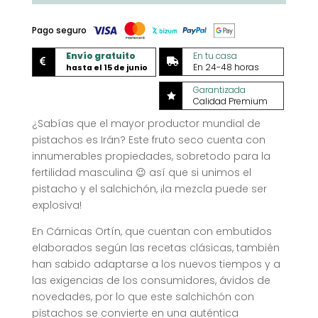
Pago seguro
Envío gratuito
En tu casa


En 24-48 horas
hasta el 15 de junio
Garantizada

Calidad Premium
¿Sabías que el mayor productor mundial de
pistachos es Irán? Este fruto seco cuenta con
innumerables propiedades, sobretodo para la
fertilidad masculina 😉 así que si unimos el
pistacho y el salchichón, ¡la mezcla puede ser
explosiva!
En Cárnicas Ortín, que cuentan con embutidos
elaborados según las recetas clásicas, también
han sabido adaptarse a los nuevos tiempos y a
las exigencias de los consumidores, ávidos de
novedades, por lo que este salchichón con
pistachos se convierte en una auténtica