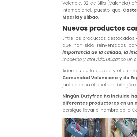
Valencia, 32 de Silla (Valencia)
internacional, puesto que
Caste
Madrid y Bilbao
.
Nuevos productos co
Entre los productos destacado
que han sido reinventadas para
importancia de la calidad, la i
moderno y atrevido, utilizando un c
Además de la cazalla y el crem
Comunidad Valenciana y de Es
junto con un etiquetado bilingüe 
Ningún Dutyfree ha incluido h
diferentes productores en un
persigue llevar el nombre de la 