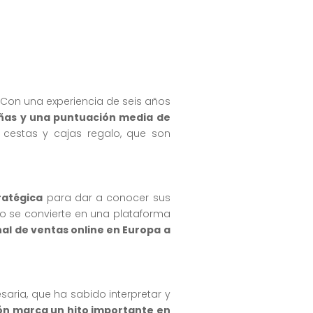
. Con una experiencia de seis años
ñas y una puntuación media de
 cestas y cajas regalo, que son
ratégica
para dar a conocer sus
o se convierte en una plataforma
l de ventas online en Europa a
aria, que ha sabido interpretar y
lón marca un hito importante en