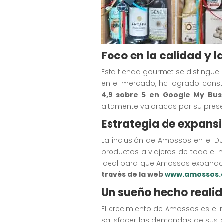
Foco en la calidad y l
Esta tienda gourmet se distingue 
en el mercado, ha logrado const
4,9 sobre 5 en Google My Bus
altamente valoradas por su prese
Estrategia de expansi
La inclusión de Amossos en el D
productos a viajeros de todo el
ideal para que Amossos expanda 
través de la web
www.amossos
Un sueño hecho reali
El crecimiento de Amossos es el 
satisfacer las demandas de sus c