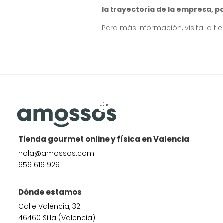
la trayectoria de la empresa, 
Para más información, visita la ti
Tienda gourmet online y física en Valencia
hola@amossos.com
656 616 929
Dónde estamos
Calle València, 32
46460 Silla (Valencia)