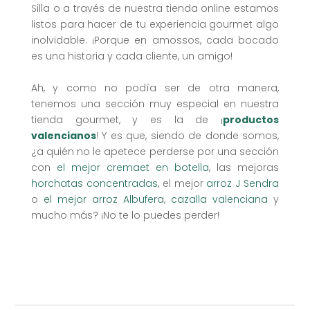
Silla o a través de nuestra tienda online estamos
listos para hacer de tu experiencia gourmet algo
inolvidable. ¡Porque en amossos, cada bocado
es una historia y cada cliente, un amigo!
Ah, y como no podía ser de otra manera,
tenemos una sección muy especial en nuestra
tienda gourmet, y es la de ¡
productos
valencianos
! Y es que, siendo de donde somos,
¿a quién no le apetece perderse por una sección
con
el mejor cremaet en botella
, las mejoras
horchatas concentradas
, el mejor
arroz J Sendra
o
el mejor arroz Albufera
,
cazalla valenciana
y
mucho más? ¡No te lo puedes perder!