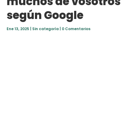
muchos de vosotros
según Google
Ene 13, 2025
|
Sin categoría
|
0 Comentarios