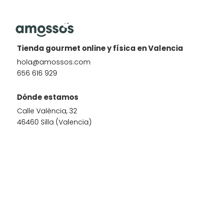
Tienda gourmet online y física en Valencia
hola@amossos.com
656 616 929
Dónde estamos
Calle València, 32
46460 Silla (Valencia)