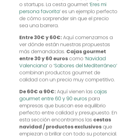
o startups. La cesta gourmet
‘Eres mi
persona favorita’
es un ejemplo perfecto
de cómo sorprender sin que el precio
sea una barrera.
Entre 30€ y 60€:
Aquí comenzamos a
ver dónde están nuestras propuestas
más demandadas.
Cajas gourmet
entre 30 y 60 euros
como
‘Navidad
Valenciana’
o
‘Sabores del Mediterráneo’
combinan productos gourmet de
calidad con un precio muy competitivo.
De 60€ a 90€:
Aquí vienen las
cajas
gourmet entre 60 y 90 euros
para
empresas que buscan ese equilibrio
perfecto entre calidad y presupuesto. En
esta sección encontramos las
cestas
navidad / productos exclusivos
que
empiezan a brillar con todo su potencial.