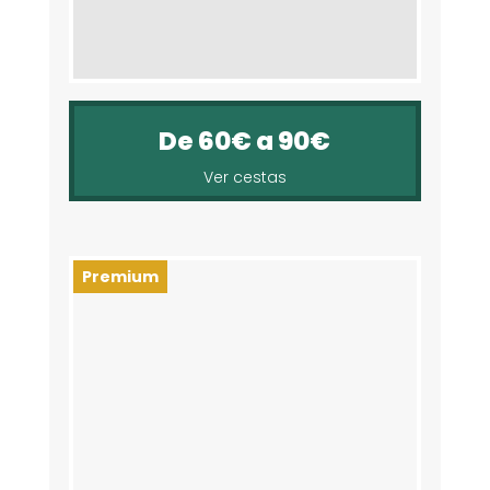
De 60€ a 90€
Ver cestas
Premium