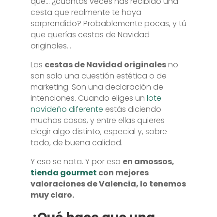
que… ¿cuántas veces has recibido una
cesta que realmente te haya
sorprendido? Probablemente pocas, y tú
que querías cestas de Navidad
originales…
Las
cestas de Navidad originales
no
son solo una cuestión estética o de
marketing. Son una declaración de
intenciones. Cuando eliges un
lote
navideño diferente
estás diciendo
muchas cosas, y entre ellas quieres
elegir algo distinto, especial y, sobre
todo, de buena calidad.
Y eso se nota. Y por eso
en amossos,
tienda gourmet
con mejores
valoraciones de Valencia, lo tenemos
muy claro.