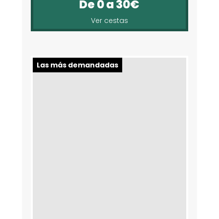
De 0 a 30€
Ver cestas
Las más demandadas