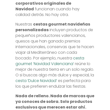
corporativos originales de
Navidad
funcionan cuando hay
calidad detrás. No hay otra.
Nuestras
cestas gourmet navideñas
personalizadas
incluyen productos de
pequeños productores valencianos,
quesos que han ganado premios
internacionales, conservas que te hacen
viajar al Mediterráneo con cada
bocado. Por ejemplo, nuestra
cesta
gourmet ‘Navidad Valenciana’
reúne lo
mejor de nuestra tierra en un solo regalo.
O si buscas algo más dulce y especial, la
cesta ‘Dulce Navidad’
es perfecta para
los que prefieren endulzar las fiestas.
Nada de relleno. Nada de marcas que
ya conoces de sobra. Solo productos
exclusivos que merecen estar ahí.