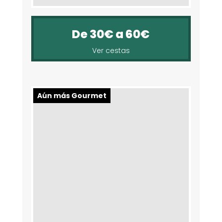
De 30€ a 60€
Ver cestas
Aún más Gourmet