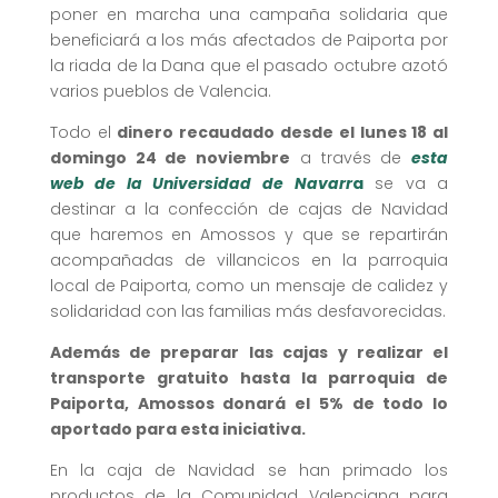
poner en marcha una campaña solidaria que
beneficiará a los más afectados de Paiporta por
la riada de la Dana que el pasado octubre azotó
varios pueblos de Valencia.
Todo el
dinero recaudado desde el lunes 18 al
domingo 24 de noviembre
a través de
esta
web de la Universidad de Navarr
a
se va a
destinar a la confección de cajas de Navidad
que haremos en Amossos y que se repartirán
acompañadas de villancicos en la parroquia
local de Paiporta, como un mensaje de calidez y
solidaridad con las familias más desfavorecidas.
Además de preparar las cajas y realizar el
transporte gratuito hasta la parroquia de
Paiporta, Amossos donará el 5% de todo lo
aportado para esta iniciativa.
En la caja de Navidad se han primado los
productos de la Comunidad Valenciana para