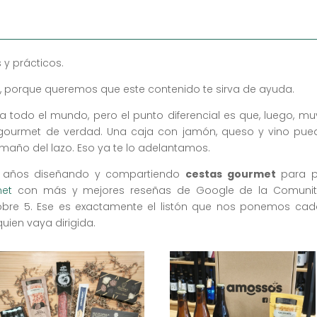
 y prácticos.
, porque queremos que este contenido te sirva de ayuda.
a todo el mundo, pero el punto diferencial es que, luego,
 gourmet de verdad. Una caja con jamón, queso y vino pu
maño del lazo. Eso ya te lo adelantamos.
z años diseñando y compartiendo
cestas gourmet
para p
met
con más y mejores reseñas de Google de la Comunit
 sobre 5. Ese es exactamente el listón que nos ponemos c
uien vaya dirigida.