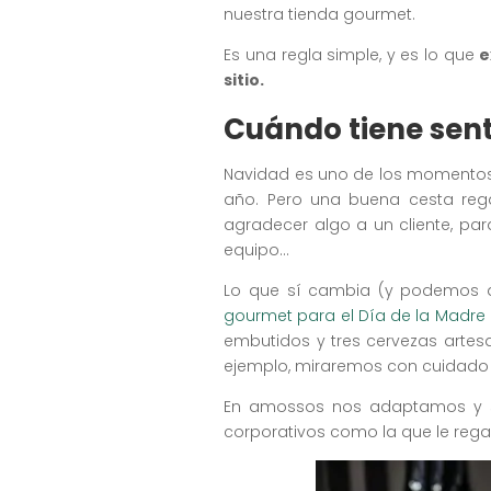
nuestra tienda gourmet.
Es una regla simple, y es lo que
e
sitio.
Cuándo tiene sen
Navidad es uno de los momentos 
año. Pero una buena cesta reg
agradecer algo a un cliente, par
equipo…
Lo que sí cambia (y podemos ad
gourmet para el Día de la Madre
embutidos y tres cervezas artes
ejemplo, miraremos con cuidado la
En amossos nos adaptamos y s
corporativos como la que le rega