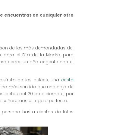
ue encuentras en cualquier otro
son de las más demandadas del
 para el Día de la Madre, para
ara cerrar un año exigente con el
isfruta de los dulces, una
cesta
cho más sentido que una caja de
s antes del 20 de diciembre, por
diseñaremos el regalo perfecto.
ersona hasta cientos de lotes