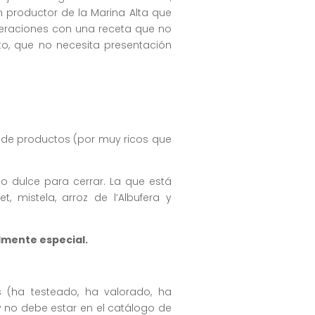
 productor de la Marina Alta que
eneraciones con una receta que no
to, que no necesita presentación
a de productos (por muy ricos que
o dulce para cerrar. La que está
t, mistela, arroz de l’Albufera y
almente especial.
(ha testeado, ha valorado, ha
y no debe estar en el catálogo de