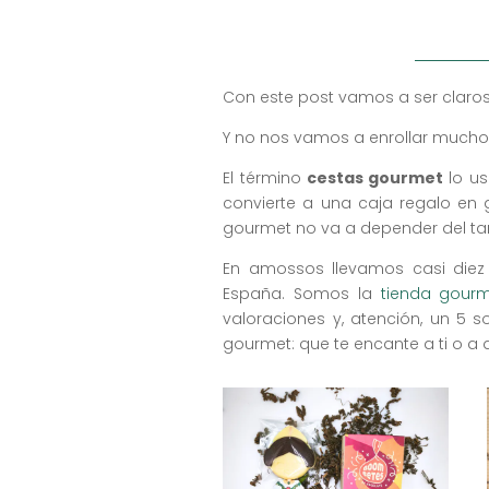
Con este post vamos a ser claros
Y no nos vamos a enrollar mucho
El término
cestas gourmet
lo us
convierte a una caja regalo en
gourmet no va a depender del ta
En amossos llevamos casi die
España. Somos la
tienda gour
valoraciones y, atención, un 5
gourmet: que te encante a ti o a q