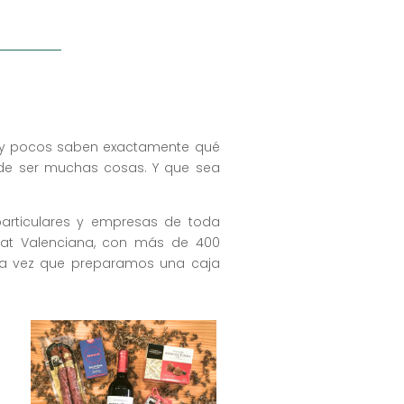
 muy pocos saben exactamente qué
ede ser muchas cosas. Y que sea
articulares y empresas de toda
at Valenciana, con más de 400
ada vez que preparamos una caja