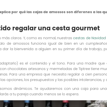
xplica por qué las cajas de amossos son diferenes a las q
tido regalar una cesta gourmet
más claros. Y, como es normal, nuestras
cestas de Navidad
alo de amossos funciona igual de bien en un cumpleaños,
a dar la bienvenida a alguien en su primer día de trabajo, p
aptarlo) es el contenido y el tono. Para una madre que d
con chocolates artesanos y mermeladas de Tiptree tiene mu
anas. Para una empresa que necesita regalar a cien persona
s opciones, los presupuestos y las posibles intolerancias, y 
omos dinámicos. Te ayudaremos con una caja para una p
larás a tu pareja cuando menos se lo espera.