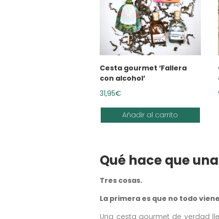
Cesta gourmet ‘Fallera
con alcohol’
31,95
€
Añadir al carrito
Qué hace que una
Tres cosas.
La primera es que no todo viene
Una cesta gourmet de verdad lle