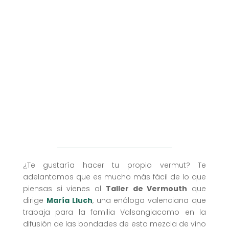
¿Te gustaría hacer tu propio vermut? Te
adelantamos que es mucho más fácil de lo que
piensas si vienes al
Taller de Vermouth
que
dirige
María Lluch
, una enóloga valenciana que
trabaja para la familia Valsangiacomo en la
difusión de las bondades de esta mezcla de vino