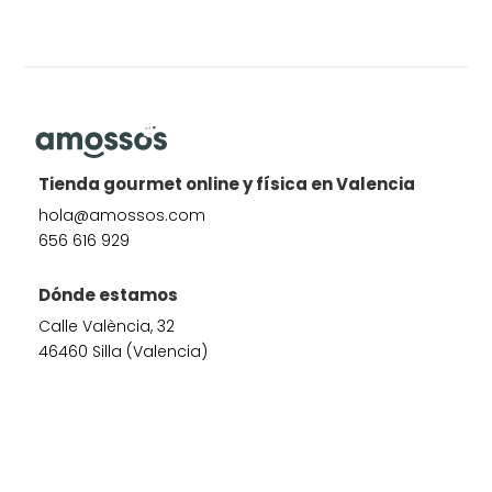
Tienda gourmet online y física en Valencia
hola@amossos.com
656 616 929
Dónde estamos
Calle València, 32
46460 Silla (Valencia)