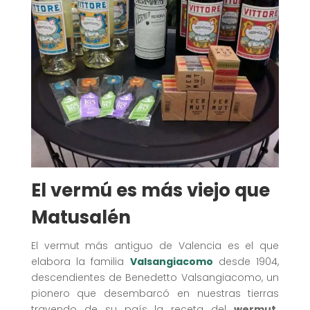
El vermú es más viejo que
Matusalén
El vermut más antiguo de Valencia es el que
elabora la familia
Valsangiacomo
desde 1904,
descendientes de Benedetto Valsangiacomo, un
pionero que desembarcó en nuestras tierras
trayendo de su país la receta del
wermut,