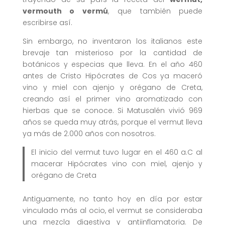
vermouth o vermú
, que también puede
escribirse así.
Sin embargo, no inventaron los italianos este
brevaje tan misterioso por la cantidad de
botánicos y especias que lleva. En el año 460
antes de Cristo Hipócrates de Cos ya maceró
vino y miel con ajenjo y orégano de Creta,
creando así el primer vino aromatizado con
hierbas que se conoce. Si Matusalén vivió 969
años se queda muy atrás, porque el vermut lleva
ya más de 2.000 años con nosotros.
El inicio del vermut tuvo lugar en el 460 a.C al
macerar Hipócrates vino con miel, ajenjo y
orégano de Creta
Antiguamente, no tanto hoy en día por estar
vinculado más al ocio, el vermut se consideraba
una mezcla digestiva y antiinflamatoria. De