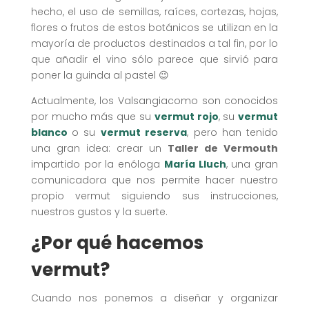
hecho, el uso de semillas, raíces, cortezas, hojas,
flores o frutos de estos botánicos se utilizan en la
mayoría de productos destinados a tal fin, por lo
que añadir el vino sólo parece que sirvió para
poner la guinda al pastel 😉
Actualmente, los Valsangiacomo son conocidos
por mucho más que su
vermut rojo
, su
vermut
blanco
o su
vermut reserva
, pero han tenido
una gran idea: crear un
Taller de Vermouth
impartido por la enóloga
María Lluch
, una gran
comunicadora que nos permite hacer nuestro
propio vermut siguiendo sus instrucciones,
nuestros gustos y la suerte.
¿Por qué hacemos
vermut?
Cuando nos ponemos a diseñar y organizar