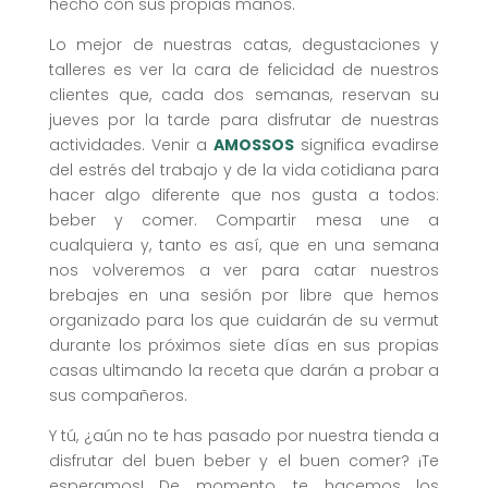
hecho con sus propias manos.
Lo mejor de nuestras catas, degustaciones y
talleres es ver la cara de felicidad de nuestros
clientes que, cada dos semanas, reservan su
jueves por la tarde para disfrutar de nuestras
actividades. Venir a
AMOSSOS
significa evadirse
del estrés del trabajo y de la vida cotidiana para
hacer algo diferente que nos gusta a todos:
beber y comer. Compartir mesa une a
cualquiera y, tanto es así, que en una semana
nos volveremos a ver para catar nuestros
brebajes en una sesión por libre que hemos
organizado para los que cuidarán de su vermut
durante los próximos siete días en sus propias
casas ultimando la receta que darán a probar a
sus compañeros.
Y tú, ¿aún no te has pasado por nuestra tienda a
disfrutar del buen beber y el buen comer? ¡Te
esperamos! De momento, te hacemos los