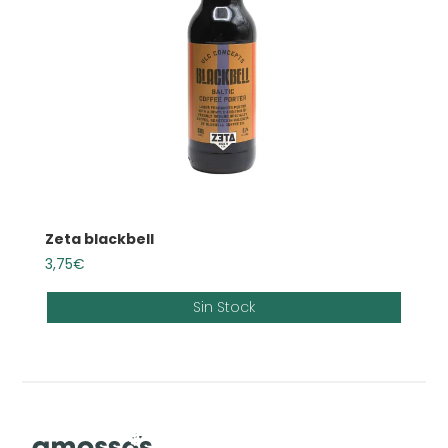
Zeta blackbell
3,75
€
Sin Stock