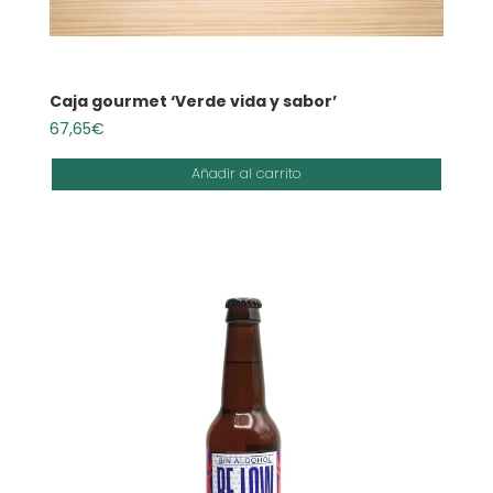
Caja gourmet ‘Verde vida y sabor’
67,65
€
Añadir al carrito