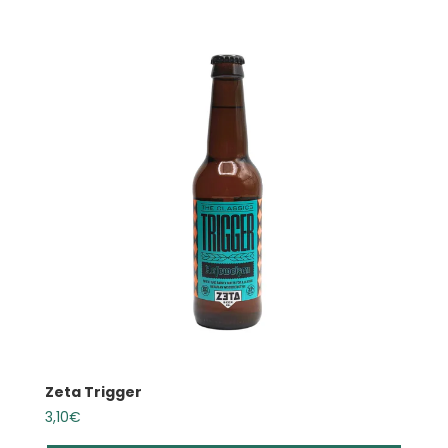
Zeta Trigger
3,10
€