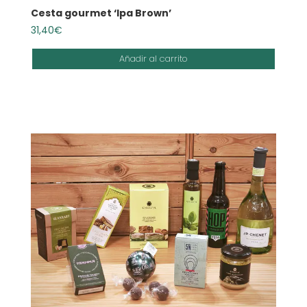
Cesta gourmet ‘Ipa Brown’
31,40
€
Añadir al carrito