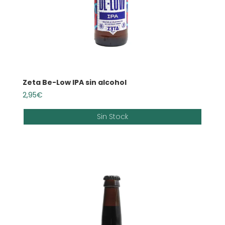
Zeta Be-Low IPA sin alcohol
2,95
€
Sin Stock