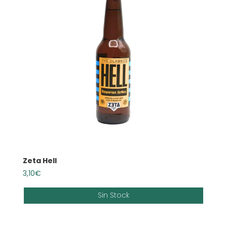
Zeta Hell
3,10
€
Sin Stock