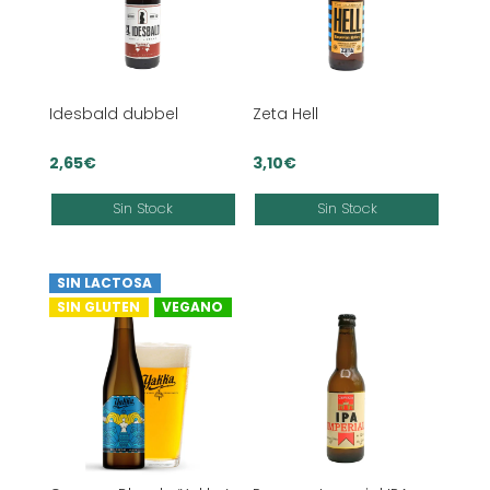
Idesbald dubbel
Zeta Hell
2,65
€
3,10
€
Sin Stock
Sin Stock
SIN LACTOSA
SIN GLUTEN
VEGANO