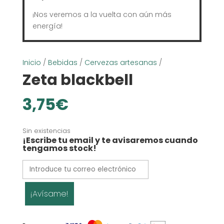
¡Nos veremos a la vuelta con aún más
energía!
Inicio
/
Bebidas
/
Cervezas artesanas
/
Zeta blackbell
3,75
€
Sin existencias
¡Escribe tu email y te avisaremos cuando
tengamos stock!
¡Avísame!