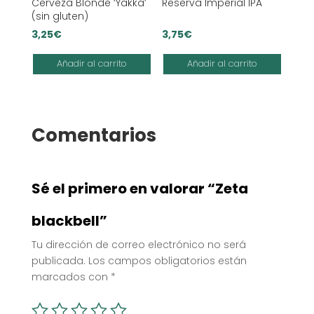
Cerveza Blonde ‘Yakka’
Reserva Imperial IPA
(sin gluten)
3,25
€
3,75
€
Añadir al carrito
Añadir al carrito
Comentarios
Sé el primero en valorar “Zeta
blackbell”
Tu dirección de correo electrónico no será
publicada.
Los campos obligatorios están
marcados con
*