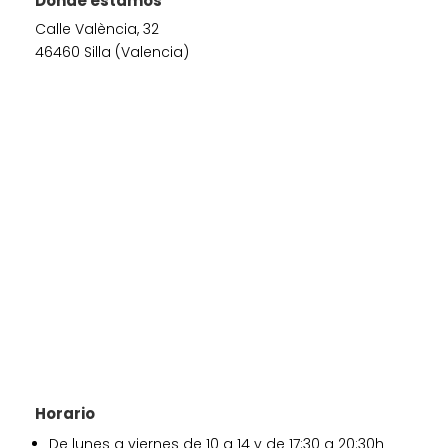
Dónde estamos
Calle València, 32
46460 Silla (Valencia)
Horario
De lunes a viernes de 10 a 14 y de 17:30 a 20:30h