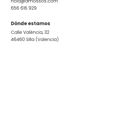
hola@amossos.com
656 616 929
Dónde estamos
Calle València, 32
46460 Silla (Valencia)