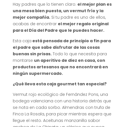
Hay padres que lo tienen claro:
el mejor plan es
una mesa bien puesta, un vermut frío y la
mejor compañía.
Si tu padre es uno de ellos,
acabas de encontrar
el mejor regalo original
para el Día del Padre que le puedes hacer.
Esta caja
está pensada de principio a fin para
el padre que sabe disfrutar de las cosas
buenas sin prisas.
Todo lo que necesita para
montarse
un aperitivo de diez en casa, con
productos artesanos que no encontrará en
ningún supermercado.
¿Qué lleva esta caja gourmet tan especial?
Vermut rojo ecológico de Fernández Pons, una
bodega valenciana con una historia detrás que
se nota en cada sorbo. Almendras con trufa de
Finca La Rosala, para picar mientras espera que
llegue el resto. Aceitunas manzanilla sabor