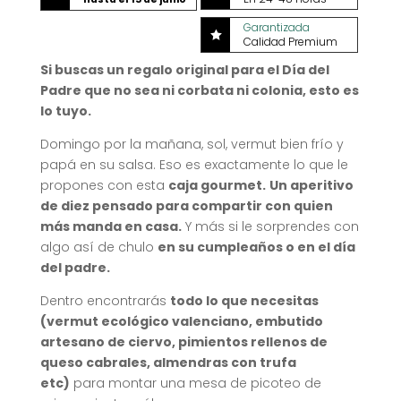
Garantizada

Calidad Premium
Si buscas un regalo original para el Día del
Padre que no sea ni corbata ni colonia, esto es
lo tuyo.
Domingo por la mañana, sol, vermut bien frío y
papá en su salsa. Eso es exactamente lo que le
propones con esta
caja gourmet.
Un aperitivo
de diez pensado para compartir con quien
más manda en casa.
Y más si le sorprendes con
algo así de chulo
en su cumpleaños o en el día
del padre.
Dentro encontrarás
todo lo que necesitas
(vermut ecológico valenciano, embutido
artesano de ciervo, pimientos rellenos de
queso cabrales, almendras con trufa
etc)
para montar una mesa de picoteo de