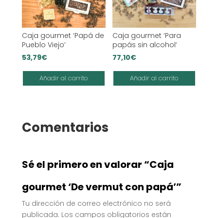
Caja gourmet ‘Papá de
Caja gourmet ‘Para
Pueblo Viejo’
papás sin alcohol’
53,79
€
77,10
€
Añadir al carrito
Añadir al carrito
Comentarios
Sé el primero en valorar “Caja
gourmet ‘De vermut con papá’”
Tu dirección de correo electrónico no será
publicada.
Los campos obligatorios están