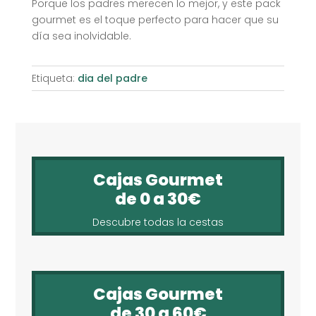
Porque los padres merecen lo mejor, y este pack
gourmet es el toque perfecto para hacer que su
día sea inolvidable.
Etiqueta:
dia del padre
Cajas Gourmet
de 0 a 30€
Descubre todas la cestas
Cajas Gourmet
de 30 a 60€