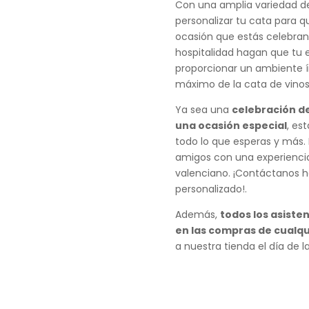
Con una amplia variedad de
personalizar tu cata para q
ocasión que estás celebrand
hospitalidad hagan que tu e
proporcionar un ambiente í
máximo de la cata de vinos
Ya sea una
celebración d
una ocasión especial
, es
todo lo que esperas y más. 
amigos con una experiencia
valenciano. ¡Contáctanos 
personalizado!.
Además,
todos los asiste
en las compras de cualq
a nuestra tienda el día de 