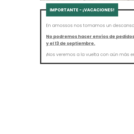
En amossos nos tomamos un descanso 
No podremos hacer envíos de pedidos 
y el 13 de septiembre.
¡Nos veremos a la vuelta con aún más e