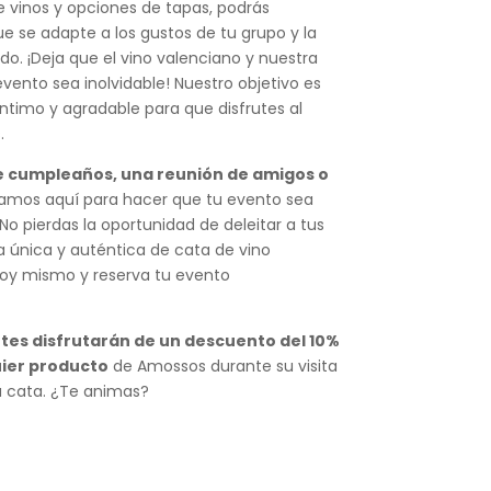
 vinos y opciones de tapas, podrás
ue se adapte a los gustos de tu grupo y la
o. ¡Deja que el vino valenciano y nuestra
vento sea inolvidable! Nuestro objetivo es
ntimo y agradable para que disfrutes al
.
e cumpleaños, una reunión de amigos o
tamos aquí para hacer que tu evento sea
No pierdas la oportunidad de deleitar a tus
 única y auténtica de cata de vino
hoy mismo y reserva tu evento
ntes disfrutarán de un descuento del 10%
uier producto
de Amossos durante su visita
la cata. ¿Te animas?