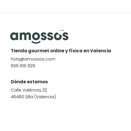
Tienda gourmet online y física en Valencia
hola@amossos.com
656 616 929
Dónde estamos
Calle València, 32
46460 Silla (Valencia)