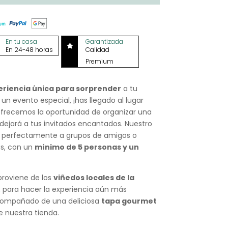
En tu casa
Garantizada

En 24-48 horas
Calidad
Premium
eriencia única para sorprender
a tu
un evento especial, ¡has llegado al lugar
frecemos la oportunidad de organizar una
ejará a tus invitados encantados. Nuestro
a perfectamente a grupos de amigos o
as, con un
mínimo de 5 personas y un
roviene de los
viñedos locales de la
, para hacer la experiencia aún más
acompañado de una deliciosa
tapa gourmet
 nuestra tienda.