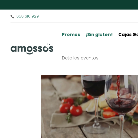
656 616 929
Promos
¡Sin gluten!
Cajas G
Detalles eventos