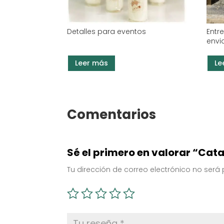
Detalles para eventos
Entr
envi
Leer más
Le
Comentarios
Sé el primero en valorar “Cata
Tu dirección de correo electrónico no será