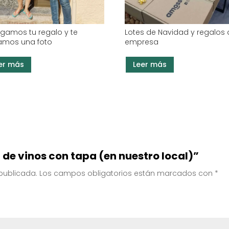
egamos tu regalo y te
Lotes de Navidad y regalos
amos una foto
empresa
er más
Leer más
 de vinos con tapa (en nuestro local)”
 publicada.
Los campos obligatorios están marcados con
*