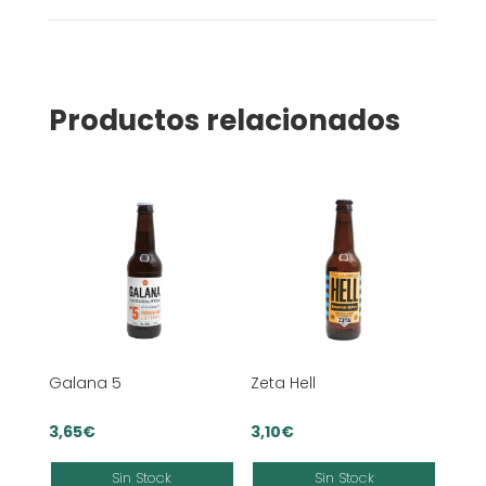
Productos relacionados
Galana 5
Zeta Hell
3,65
€
3,10
€
Sin Stock
Sin Stock