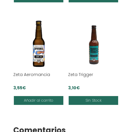
Zeta Aeromancia
Zeta Trigger
3,55
€
3,10
€
Añadir al carrito
Sin Stock
Comentarios