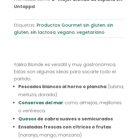
Untappd
Etiquetas:
Productos Gourmet sin gluten
,
sin
gluten
,
sin lactosa
,
vegano
,
vegetariano
Yakka Blonde es versátil y muy gastronómica.
Estas son algunas ideas para sacarle todo el
partido:
Pescados blancos al horno o plancha
(lubina,
merluza, dorada)
Conservas del mar
como almejas, mejillones
o ventresca.
Quesos
de cabra suaves o semicurados
Ensaladas frescas con cítricos o frutas
(naranja, mango, manzana)