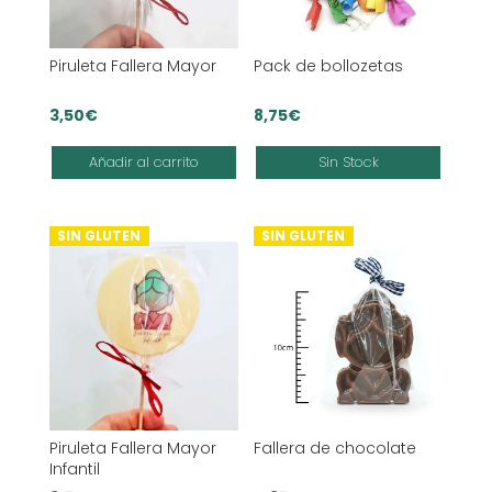
Piruleta Fallera Mayor
Pack de bollozetas
3,50
€
8,75
€
Añadir al carrito
Sin Stock
SIN GLUTEN
SIN GLUTEN
Piruleta Fallera Mayor
Fallera de chocolate
Infantil