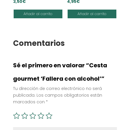
3,50
€
4,95
€
Añadir al carrito
Añadir al carrito
Comentarios
Sé el primero en valorar “Cesta
gourmet ‘Fallera con alcohol’”
Tu dirección de correo electrónico no será
publicada.
Los campos obligatorios están
marcados con
*