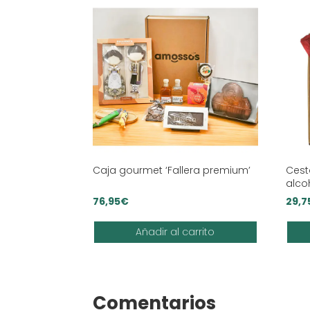
Caja gourmet ‘Fallera premium’
Cest
alco
76,95
€
29,7
Añadir al carrito
Comentarios