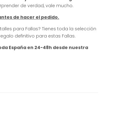
orprender de verdad, vale mucho.
ntes de hacer el pedido.
alles para Fallas? Tienes toda la selección
regalo definitivo para estas Fallas.
toda España en 24-48h desde nuestra