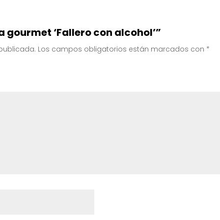
a gourmet ‘Fallero con alcohol’”
 publicada.
Los campos obligatorios están marcados con
*