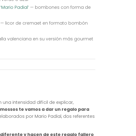
Mario Padial’
— bombones con forma de
— licor de cremaet en formato bombón
lla valenciana en su versión más gourmet
una intensidad difícil de explicar,
mossos te vamos a dar un regalo para
 elaborados por Mario Padial, dos referentes
 diferente y hacen de este regalo fallero