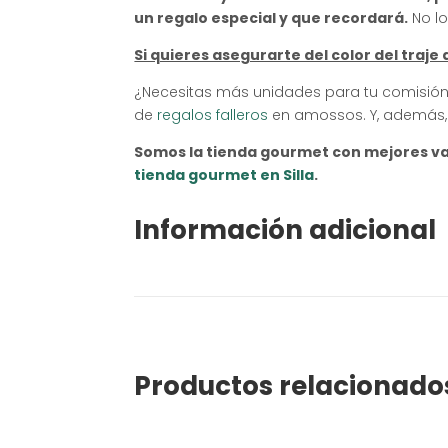
un regalo especial y que recordará.
No lo
Si quieres asegurarte del color del traje 
¿Necesitas más unidades para tu comisión o 
de
regalos falleros
en amossos. Y, además, si
Somos la tienda gourmet con mejores va
tienda gourmet en Silla
.
Información adicional
Productos relacionado