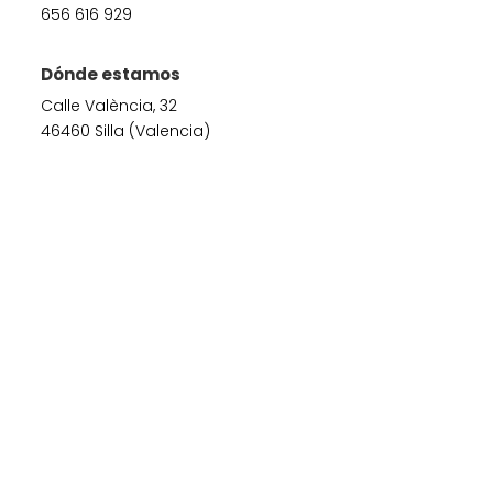
656 616 929
Dónde estamos
Calle València, 32
46460 Silla (Valencia)