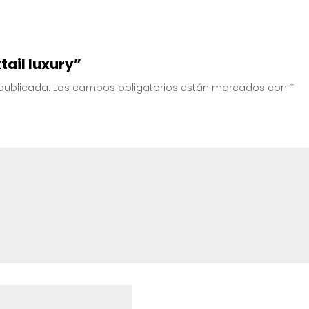
tail luxury”
 publicada.
Los campos obligatorios están marcados con
*