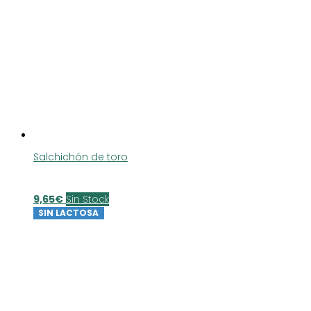
Salchichón de toro
9,65
€
Sin Stock
SIN LACTOSA