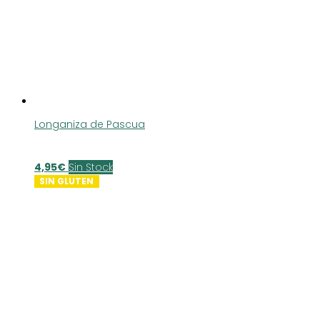
Longaniza de Pascua
4,95
€
Sin Stock
SIN GLUTEN