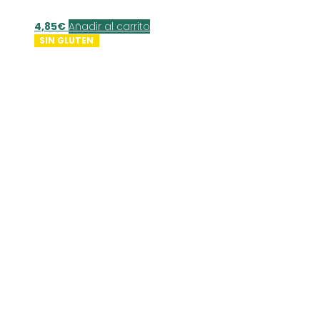
4,85
€
Añadir al carrito
SIN GLUTEN