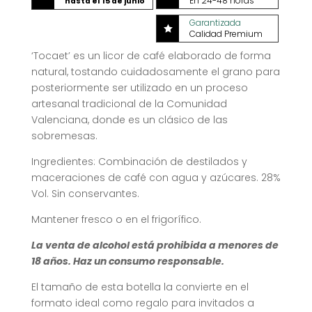
En 24-48 horas
hasta el 15 de junio
Garantizada

Calidad Premium
‘Tocaet’ es un licor de café elaborado de forma
natural, tostando cuidadosamente el grano para
posteriormente ser utilizado en un proceso
artesanal tradicional de la Comunidad
Valenciana, donde es un clásico de las
sobremesas.
Ingredientes: Combinación de destilados y
maceraciones de café con agua y azúcares. 28%
Vol. Sin conservantes.
Mantener fresco o en el frigorífico.
La venta de alcohol está prohibida a menores de
18 años. Haz un consumo responsable.
El tamaño de esta botella la convierte en el
formato ideal como regalo para invitados a