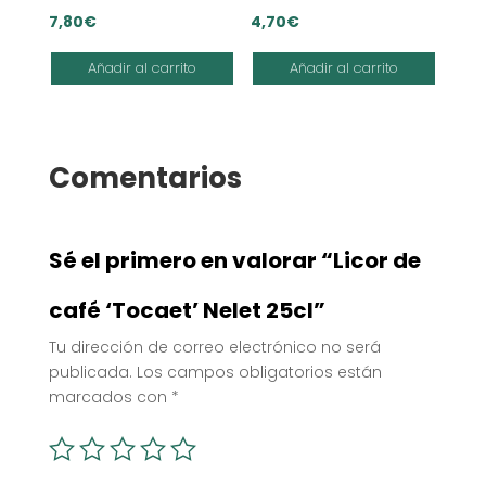
7,80
€
4,70
€
Añadir al carrito
Añadir al carrito
Comentarios
Sé el primero en valorar “Licor de
café ‘Tocaet’ Nelet 25cl”
Tu dirección de correo electrónico no será
publicada.
Los campos obligatorios están
marcados con
*