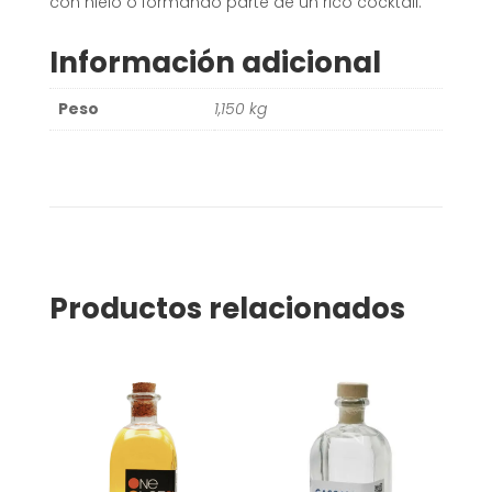
con hielo o formando parte de un rico cocktail.
Información adicional
Peso
1,150 kg
Productos relacionados