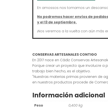
En amossos nos tomamos un descanso 
No podremos hacer envíos de pedidos 
y el 13 de septiembre.
¡Nos veremos a la vuelta con aún más e
CONSERVAS ARTESANALES CONTIGO
En 2017 nace en Cádiz Conservas Artesana
Porque crear un proyecto que involucre a 
trabajo bien hecho, es el objetivo.
"Nuestras materias primas provienen de ag
en nuestros productos procede de Comerc
Información adicional
Peso
0,400 kg