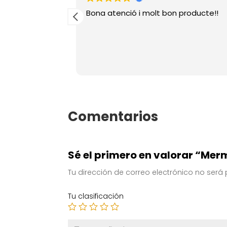
itat
Bona atenció i molt bon producte!!
Comentarios
Sé el primero en valorar “Me
Tu dirección de correo electrónico no será
Tu clasificación