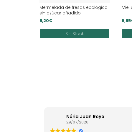
Mermelada de fresas ecológica
Miel
sin azúcar añadido
5,20
€
6,65
Sin Stock
Núria Juan Royo
29/07/2026