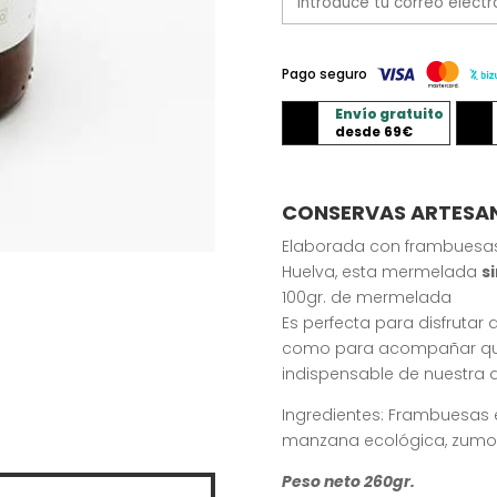
Pago seguro
Envío gratuito
desde 69€
CONSERVAS ARTESA
Elaborada con frambuesas
Huelva, esta mermelada
s
100gr. de mermelada
Es perfecta para disfrutar
como para acompañar ques
indispensable de nuestra 
Ingredientes: Frambuesas
manzana ecológica, zumo 
Peso neto 260gr.