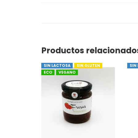
Productos relacionado
SIN LACTOSA
SIN GLUTEN
SIN
ECO
VEGANO