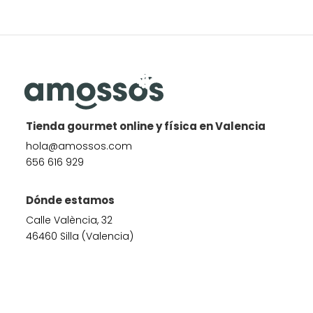
Tienda gourmet online y física en Valencia
hola@amossos.com
656 616 929
Dónde estamos
Calle València, 32
46460 Silla (Valencia)