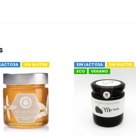
s
 LACTOSA
SIN GLUTEN
SIN LACTOSA
SIN GLUTEN
ECO
VEGANO